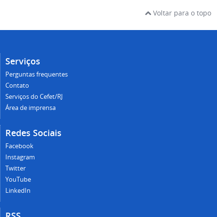
Voltar para o topo
Serviços
Perguntas frequentes
Contato
Serviços do Cefet/RJ
Área de imprensa
Redes Sociais
Facebook
Instagram
Twitter
YouTube
LinkedIn
RSS