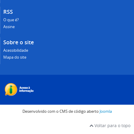
RSS
O que é?
Assine
Sobre o site
Acessibilidade
Mapa do site
Desenvolvido com o CMS de código aberto
Joomla
Voltar para o topo