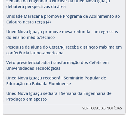
Semana da Engenharia Nuclear da Uned Nova Iguaçu
debaterá perspectivas da área
Unidade Maracanã promove Programa de Acolhimento ao
Calouro nesta terça (4)
Uned Nova Iguaçu promove mesa-redonda com egressos
do ensino médio/técnico
Pesquisa de aluna do Cefet/RJ recebe distinção máxima em
conferência latino-americana
Veto presidencial adia transformação dos Cefets em
Universidades Tecnológicas
Uned Nova Iguaçu receberá I Seminário Popular de
Educação da Baixada Fluminense
Uned Nova Iguaçu sediará I Semana da Engenharia de
Produção em agosto
VER TODAS AS NOTÍCIAS