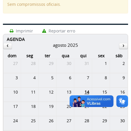
Sem compromissos oficiais.
Imprimir
Reportar erro
AGENDA
agosto 2025
dom
seg
ter
qua
qui
sex
sáb
27
28
29
30
31
1
2
3
4
5
6
7
8
9
10
11
12
13
14
15
16
17
18
19
20
21
22
23
24
25
26
27
28
29
30