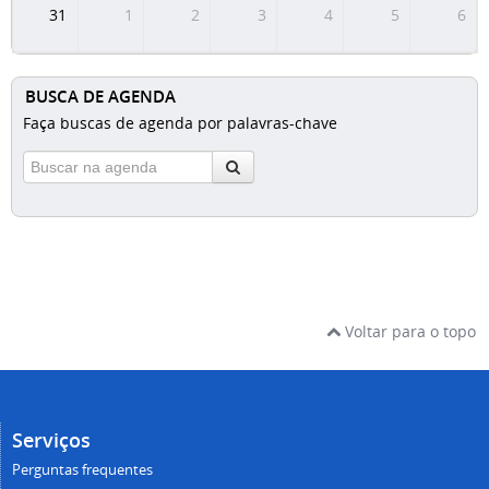
31
1
2
3
4
5
6
BUSCA DE AGENDA
Faça buscas de agenda por palavras-chave
Voltar para o topo
Serviços
Perguntas frequentes