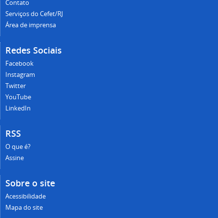
Contato
Serviços do Cefet/RJ
Área de imprensa
Redes Sociais
Facebook
Instagram
Twitter
YouTube
LinkedIn
RSS
O que é?
Assine
Sobre o site
Acessibilidade
Mapa do site