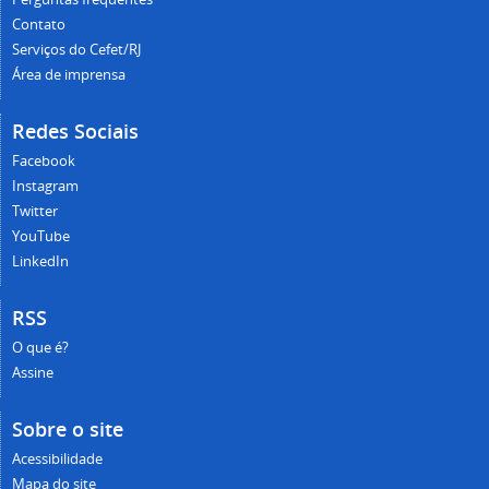
Contato
Serviços do Cefet/RJ
Área de imprensa
Redes Sociais
Facebook
Instagram
Twitter
YouTube
LinkedIn
RSS
O que é?
Assine
Sobre o site
Acessibilidade
Mapa do site