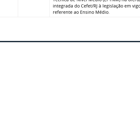
integrada do Cefet/RJ à legislação em vig
referente ao Ensino Médio.