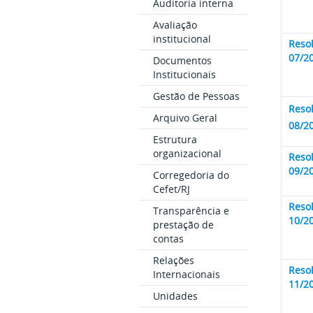
Auditoria interna
Avaliação
institucional
Reso
07/2
Documentos
Institucionais
Gestão de Pessoas
Reso
Arquivo Geral
08/2
Estrutura
organizacional
Reso
09/2
Corregedoria do
Cefet/RJ
Reso
Transparência e
10/2
prestação de
contas
Relações
Reso
Internacionais
11/2
Unidades