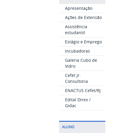
Apresentação
Ações de Extensão
Assistência
estudantil
Estágio e Emprego
Incubadoras
Galeria Cubo de
Vidro
Cefet Jr.
Consultoria
ENACTUS Cefet/RJ
Edital Direx /
Gidac
ALUNO