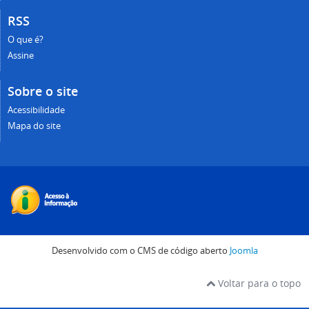
RSS
O que é?
Assine
Sobre o site
Acessibilidade
Mapa do site
Desenvolvido com o CMS de código aberto
Joomla
Voltar para o topo