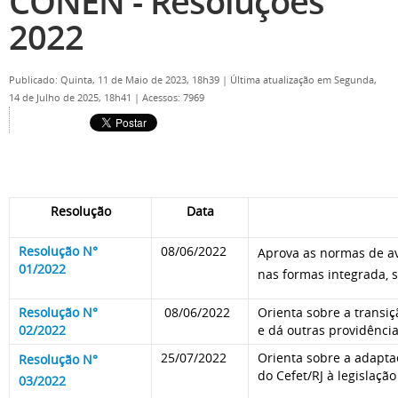
CONEN - Resoluções
2022
Publicado: Quinta, 11 de Maio de 2023, 18h39
|
Última atualização em Segunda,
14 de Julho de 2025, 18h41
|
Acessos: 7969
Resolução
Data
Resolução N°
08/06/2022
Aprova as normas de av
01/2022
nas formas integrada, 
Resolução N°
08/06/2022
Orienta sobre a transi
02/2022
e dá outras providência
25/07/2022
Orienta sobre a adapta
Resolução N°
do Cefet/RJ à legislaçã
03/2022