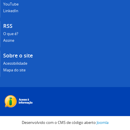
YouTube
LinkedIn
RSS
O que é?
Assine
Sobre o site
Acessibilidade
Mapa do site
Desenvolvido com o CMS de código aberto
Joomla