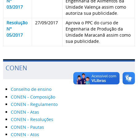
N°
Engenharia de Alimentos da
03/2017
Unidade Valença assim como
autoriza sua publicidade.
Resolução
27/09/2017
Aprova o PPC do curso de
N°
Engenharia de Produção da
05/2017
Unidade Maracanã assim como
sua publicidade.
CONEN
Conselho de ensino
CONEN - Composição
CONEN - Regulamento
CONEN - Atas
CONEN - Resoluções
CONEN - Pautas
CONEN - Atos