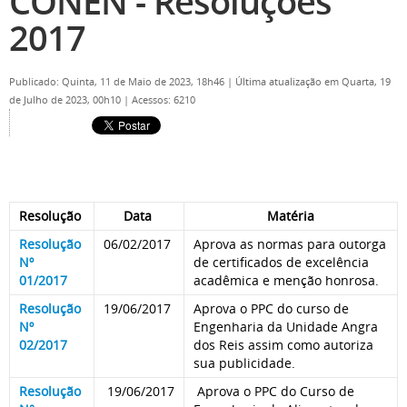
CONEN - Resoluções
2017
Publicado: Quinta, 11 de Maio de 2023, 18h46
|
Última atualização em Quarta, 19
de Julho de 2023, 00h10
|
Acessos: 6210
Resolução
Data
Matéria
Resolução
06/02/2017
Aprova as normas para outorga
Nº
de certificados de excelência
01/2017
acadêmica e menção honrosa.
Resolução
19/06/2017
Aprova o PPC do curso de
Nº
Engenharia da Unidade Angra
02/2017
dos Reis assim como autoriza
sua publicidade.
Resolução
19/06/2017
Aprova o PPC do Curso de