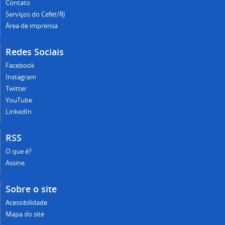
Contato
Serviços do Cefet/RJ
Área de imprensa
Redes Sociais
Facebook
Instagram
Twitter
YouTube
LinkedIn
RSS
O que é?
Assine
Sobre o site
Acessibilidade
Mapa do site