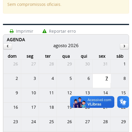
Sem compromissos oficiais.
Imprimir
Reportar erro
AGENDA
agosto 2026
dom
seg
ter
qua
qui
sex
sáb
26
27
28
29
30
31
1
2
3
4
5
6
7
8
9
10
11
12
13
14
15
16
17
18
19
20
21
22
23
24
25
26
27
28
29