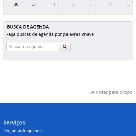
30
31
1
2
3
4
5
BUSCA DE AGENDA
Faça buscas de agenda por palavras-chave
Voltar para o topo
Serviços
Perguntas frequentes