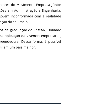
juniores do Movimento Empresa Júnior
uções em Administração e Engenharia.
jovem inconformada com a realidade
ação do seu meio.
unos da graduação do Cefet/RJ Unidade
a aplicação da vivência empresarial,
reendedora. Dessa forma, é possível
il em um país melhor.