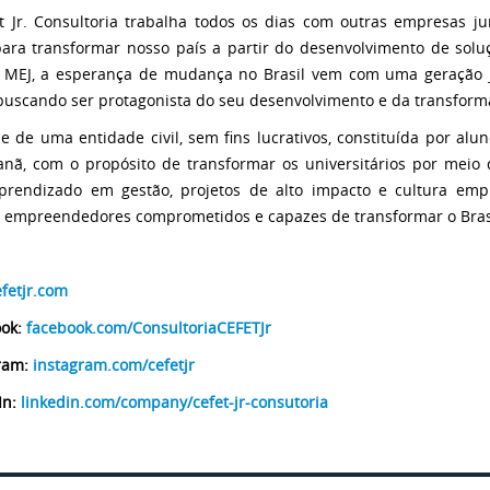
t Jr. Consultoria trabalha todos os dias com outras empresas 
para transformar nosso país a partir do desenvolvimento de sol
 MEJ, a esperança de mudança no Brasil vem com uma geração 
 buscando ser protagonista do seu desenvolvimento e da transform
se de uma entidade civil, sem fins lucrativos, constituída por al
nã, com o propósito de transformar os universitários por meio d
prendizado em gestão, projetos de alto impacto e cultura emp
 empreendedores comprometidos e capazes de transformar o Bras
efetjr.com
ook:
facebook.com/
ConsultoriaCEFETJr
ram:
instagram.com/
cefetjr
In:
linkedin.com/company/cefet-jr-consutoria