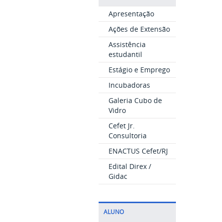
Apresentação
Ações de Extensão
Assistência
estudantil
Estágio e Emprego
Incubadoras
Galeria Cubo de
Vidro
Cefet Jr.
Consultoria
ENACTUS Cefet/RJ
Edital Direx /
Gidac
ALUNO