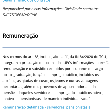
Detalhamento dos Contratos
Responsável por essas informações: Divisão de contratos –
DICOT/DEPAD/DIRAP
Remuneração
Nos termos do art. 8º, inciso I, alínea “i”, da IN 84/2020 do TCU,
integram a prestação de contas das UPCs informações sobre: “a
remuneração e o subsídio recebidos por ocupante de cargo,
posto, graduação, função e emprego público, incluídos os
auxílios, as ajudas de custo, os jetons e outras vantagens
pecuniárias, além dos proventos de aposentadoria e das
pensões daqueles servidores e empregados públicos ativos,
inativos e pensionistas, de maneira individualizada”.
Remuneração detalhada - servidores, pensionistas e