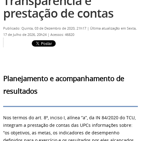
Transparência e
prestação de contas
Publicado: Quinta, 03 de Dezembro de 2020, 21h17
|
Última atualização em Sexta,
17 de Julho de 2026, 20h24
|
Acessos: 46820
Planejamento e acompanhamento de
resultados
Nos termos do art. 8º, inciso I, alínea “a”, da IN 84/2020 do TCU,
integram a prestação de contas das UPCs informações sobre:
“os objetivos, as metas, os indicadores de desempenho
definidos para o exercício e os resultados por eles alcançados,