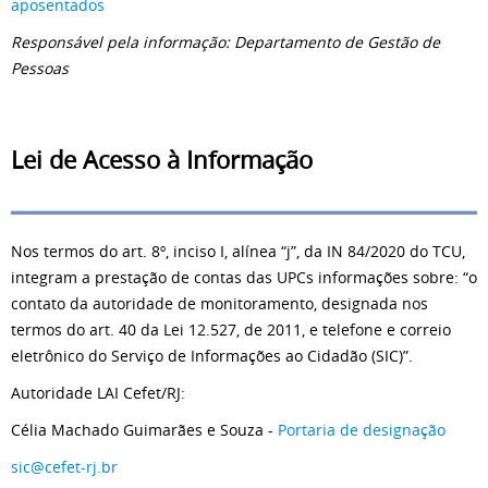
aposentados
Responsável pela informação: Departamento de Gestão de
Pessoas
Lei de Acesso à Informação
Nos termos do art. 8º, inciso I, alínea “j”, da IN 84/2020 do TCU,
integram a prestação de contas das UPCs informações sobre: “o
contato da autoridade de monitoramento, designada nos
termos do art. 40 da Lei 12.527, de 2011, e telefone e correio
eletrônico do Serviço de Informações ao Cidadão (SIC)”.
Autoridade LAI Cefet/RJ:
Célia Machado Guimarães e Souza -
Portaria de designação
sic@cefet-rj.br