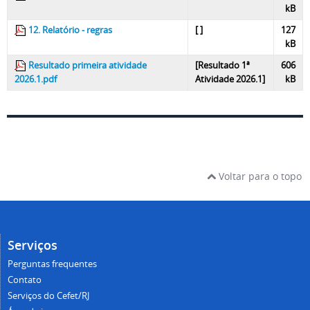
kB
12. Relatório - regras
[ ]
127
kB
Resultado primeira atividade
[Resultado 1ª
606
2026.1.pdf
Atividade 2026.1]
kB
Voltar para o topo
Serviços
Perguntas frequentes
Contato
Serviços do Cefet/RJ