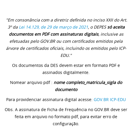
"Em consonância com a diretriz definida no inciso XXII do Art.
3º da
Lei 14.129, de 29 de março de 2021
, o DEPES
só aceita
documentos em PDF com
assinatura
s digitais
, inclusive as
efetuadas pelo GOV.BR ou com certificados emitidos pela
árvore de certificados oficiais, incluindo os emitidos pelo ICP-
EDU."
Os documentos da DES devem estar em formato PDF e
assinados digitalmente.
Nomear arquivo pdf :
nome completo_matricula_sigla do
documento
Para providenciar assinatura digital acesse:
GOV.BR
ICP-EDU
Obs. A assinatura de Ficha de Frequência no GOV.BR deve ser
feita em arquivo no formato pdf, para evitar erro de
configuração.