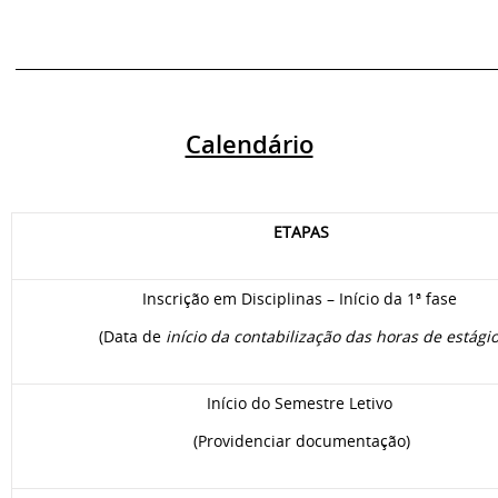
________________________________________________________________________
Calendário
ETAPAS
Inscrição em Disciplinas – Início da 1ª fase
(Data de
início da contabilização das horas de estági
Início do Semestre Letivo
(Providenciar documentação)