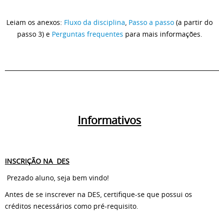
Leiam os anexos:
Fluxo da disciplina
,
Passo a passo
(a partir do
passo 3) e
Perguntas frequentes
para mais informações.
________________________________________________________________________
Informativos
INSCRIÇÃO NA DES
Prezado aluno, seja bem vindo!
Antes de se inscrever na DES, certifique-se que possui os
créditos necessários como pré-requisito.