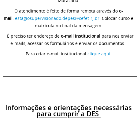
Maracanã.
O atendimento é feito de forma remota através do
e-
mail
:
estagiosupervisionado.depes@cefet-rj.br
. Colocar curso e
matricula no final da mensagem.
É preciso ter
endereço de
e-mail institucional
para nos enviar
e-mails, acessar os formulários e enviar os documentos.
Para criar e-mail institucional
clique aqui
_________________________________________________________________________
Informações e orientações necessárias
para cumprir a
DES