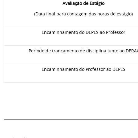
Avaliação de Estágio
(Data final para contagem das horas de estágio)
Encaminhamento do DEPES ao Professor
Período de trancamento de disciplina junto ao DERA
Encaminhamento do Professor ao DEPES
________________________________________________________________________