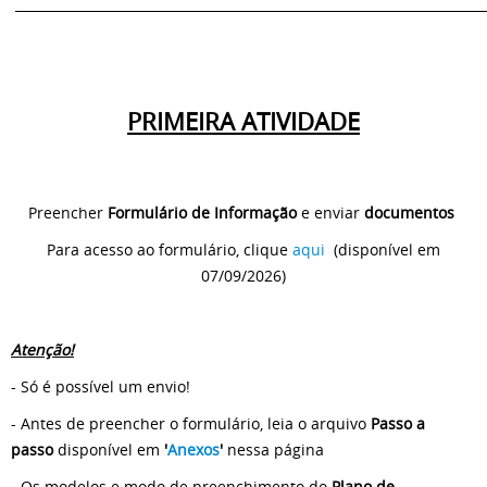
________________________________________________________________________
PRIMEIRA ATIVIDADE
Preencher
Formulário de Informação
e enviar
documentos
Para acesso ao formulário, clique
aqui
(disponível em
07/09/2026)
Atenção!
- Só é possível um envio!
- Antes de preencher o formulário, leia o arquivo
Passo a
passo
disponível em
'
Anexos
'
nessa página
- Os modelos e modo de preenchimento do
Plano de