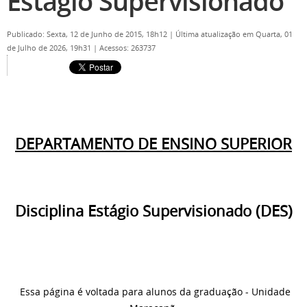
Estágio Supervisionado
Publicado: Sexta, 12 de Junho de 2015, 18h12
|
Última atualização em Quarta, 01
de Julho de 2026, 19h31
|
Acessos: 263737
DEPARTAMENTO DE ENSINO SUPERIOR
Disciplina Estágio Supervisionado (DES)
Essa página é voltada para alunos da graduação - Unidade