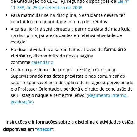
de Graduação do CEFET-RJ, segundo disposições da
Lei nº
11.788, de 25 de setembro de 2008
.
Para matricular-se na disciplina, o estudante deverá ter
concluído uma quantidade mínima de créditos.
A carga horária será contada a partir da data de matrícula
na disciplina, para estudantes em efetiva atividade de
estágio.
Há duas atividades a serem feitas através de
formulário
eletrônico,
disponibilizado nessa página
conforme
calendário
.
O aluno que deixar de cumprir o Estágio Curricular
Supervisionado
nas datas previstas
e não comunicar ao
setor responsável pela disciplina de estágio supervisionado
e o Professor Orientador,
perderá
o direito de conclusão de
seu Estágio naquele semestre letivo. (
Regimento Interno -
graduação
)
Instruções e informações sobre a disciplina e atividades estão
disponíveis em “
Anexos
”: