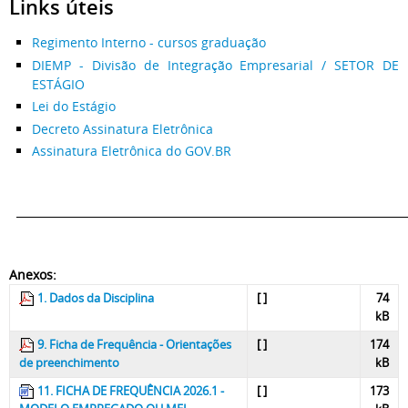
Links úteis
Regimento Interno - cursos graduação
DIEMP - Divisão de Integração Empresarial / SETOR DE
ESTÁGIO
Lei do Estágio
Decreto Assinatura Eletrônica
Assinatura Eletrônica do GOV.BR
________________________________________________________________________
Anexos:
1. Dados da Disciplina
[ ]
74
kB
9. Ficha de Frequência - Orientações
[ ]
174
de preenchimento
kB
11. FICHA DE FREQUÊNCIA 2026.1 -
[ ]
173