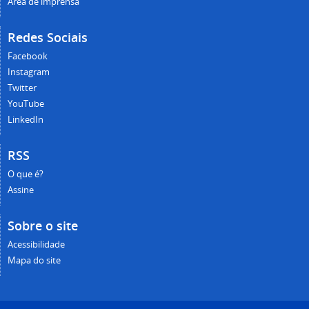
Área de imprensa
Redes Sociais
Facebook
Instagram
Twitter
YouTube
LinkedIn
RSS
O que é?
Assine
Sobre o site
Acessibilidade
Mapa do site