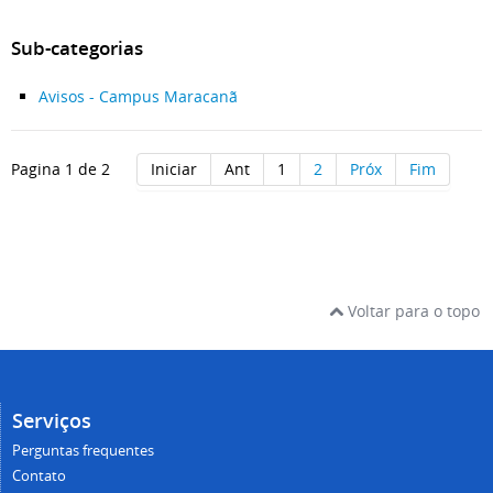
Sub-categorias
Avisos - Campus Maracanã
Pagina 1 de 2
Iniciar
Ant
1
2
Próx
Fim
Voltar para o topo
Serviços
Perguntas frequentes
Contato