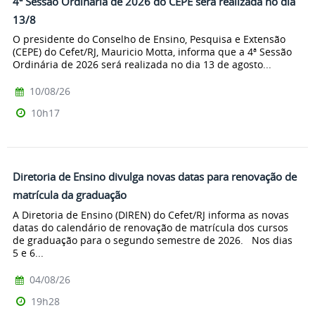
4ª Sessão Ordinária de 2026 do CEPE será realizada no dia
13/8
O presidente do Conselho de Ensino, Pesquisa e Extensão
(CEPE) do Cefet/RJ, Mauricio Motta, informa que a 4ª Sessão
Ordinária de 2026 será realizada no dia 13 de agosto...
10/08/26
10h17
Diretoria de Ensino divulga novas datas para renovação de
matrícula da graduação
A Diretoria de Ensino (DIREN) do Cefet/RJ informa as novas
datas do calendário de renovação de matrícula dos cursos
de graduação para o segundo semestre de 2026. Nos dias
5 e 6...
04/08/26
19h28