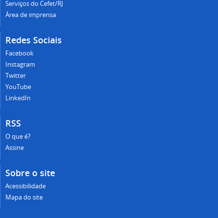
Serviços do Cefet/RJ
Área de imprensa
Redes Sociais
Facebook
Instagram
Twitter
YouTube
LinkedIn
RSS
O que é?
Assine
Sobre o site
Acessibilidade
Mapa do site