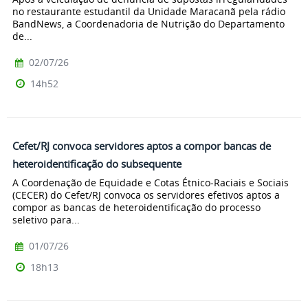
no restaurante estudantil da Unidade Maracanã pela rádio
BandNews, a Coordenadoria de Nutrição do Departamento
de...
02/07/26
14h52
Cefet/RJ convoca servidores aptos a compor bancas de
heteroidentificação do subsequente
A Coordenação de Equidade e Cotas Étnico-Raciais e Sociais
(CECER) do Cefet/RJ convoca os servidores efetivos aptos a
compor as bancas de heteroidentificação do processo
seletivo para...
01/07/26
18h13