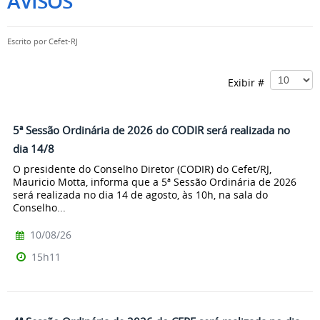
AVISOS
Escrito por
Cefet-RJ
Exibir #
5ª Sessão Ordinária de 2026 do CODIR será realizada no
dia 14/8
O presidente do Conselho Diretor (CODIR) do Cefet/RJ,
Mauricio Motta, informa que a 5ª Sessão Ordinária de 2026
será realizada no dia 14 de agosto, às 10h, na sala do
Conselho...
10/08/26
15h11