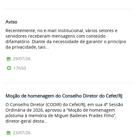
Aviso
Recentemente, no e-mail institucional, vários setores e
servidores receberam mensagens com conteúdo
difamatório. Diante da necessidade de garantir o princípio
da privacidade, tais...
29/07/26
17h50
Moção de homenagem do Conselho Diretor do Cefet/RJ
O Conselho Diretor (CODIR) do Cefet/RJ, em sua 4ª Sessão
Ordinária de 2026, aprovou a “Moção de homenagem
póstuma à memória de Miguel Badenes Prades Filho”,
diretor-geral desta...
23/07/26