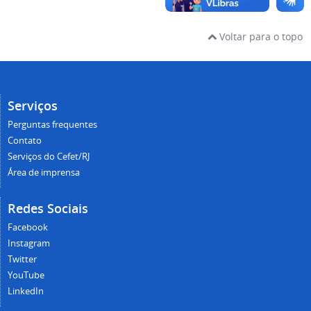
Voltar para o topo
Serviços
Perguntas frequentes
Contato
Serviços do Cefet/RJ
Área de imprensa
Redes Sociais
Facebook
Instagram
Twitter
YouTube
LinkedIn