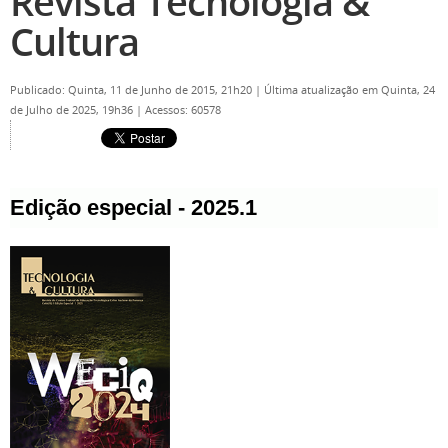
Revista Tecnologia &
Cultura
Publicado: Quinta, 11 de Junho de 2015, 21h20
|
Última atualização em Quinta, 24
de Julho de 2025, 19h36
|
Acessos: 60578
Edição especial - 2025.1