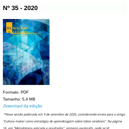
Nº 35 - 2020
Formato: PDF
Tamanho: 5,4 MB
Download
da edição
*Nova versão publicada em 9 de setembro de 2020, considerando errata para o artigo
"Cultura maker como estratégia de aprendizagem sobre lobos cerebrais". Na página
16, em "Metodologia aplicada e resultados", primeiro parágrafo, onde se lê: