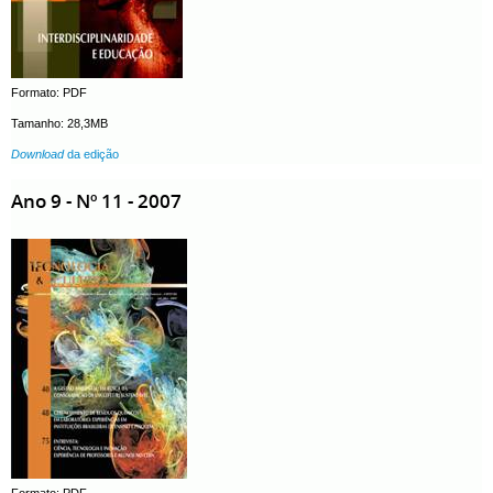
Formato: PDF
Tamanho: 28,3MB
Download
da edição
Ano 9 - Nº 11 - 2007
Formato: PDF