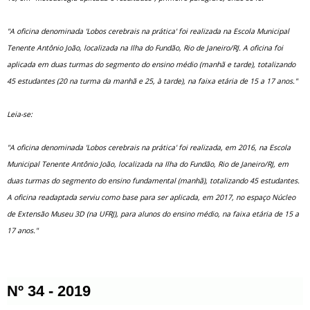
"A oficina denominada 'Lobos cerebrais na prática' foi realizada na Escola Municipal
Tenente Antônio João, localizada na Ilha do Fundão, Rio de Janeiro/RJ. A oficina foi
aplicada em duas turmas do segmento do ensino médio (manhã e tarde), totalizando
45 estudantes (20 na turma da manhã e 25, à tarde), na faixa etária de 15 a 17 anos."
Leia-se:
"A oficina denominada 'Lobos cerebrais na prática' foi realizada, em 2016, na Escola
Municipal Tenente Antônio João, localizada na Ilha do Fundão, Rio de Janeiro/RJ, em
duas turmas do segmento do ensino fundamental (manhã), totalizando 45 estudantes.
A oficina readaptada serviu como base para ser aplicada, em 2017, no espaço Núcleo
de Extensão Museu 3D (na UFRJ), para alunos do ensino médio, na faixa etária de 15 a
17 anos."
Nº 34 - 2019