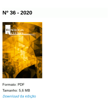
Nº 36 - 2020
Formato: PDF
Tamanho: 5,6 MB
Download
da edição