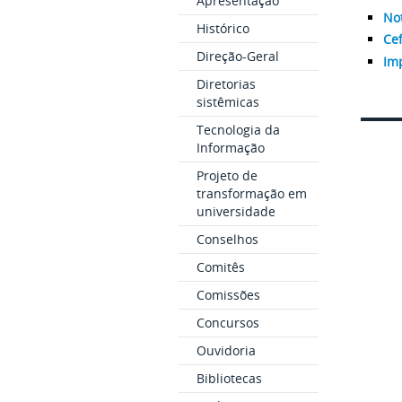
Apresentação
Not
Histórico
Cef
Direção-Geral
Imp
Diretorias
sistêmicas
Tecnologia da
Informação
Projeto de
transformação em
universidade
Conselhos
Comitês
Comissões
Concursos
Ouvidoria
Bibliotecas