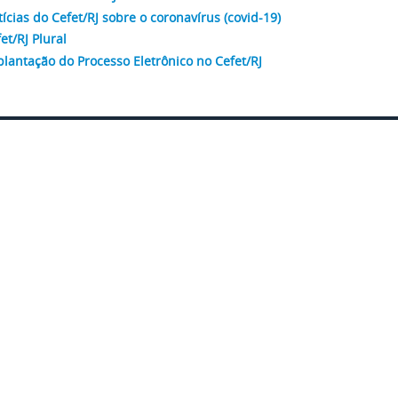
ícias do Cefet/RJ sobre o coronavírus (covid-19)
et/RJ Plural
lantação do Processo Eletrônico no Cefet/RJ