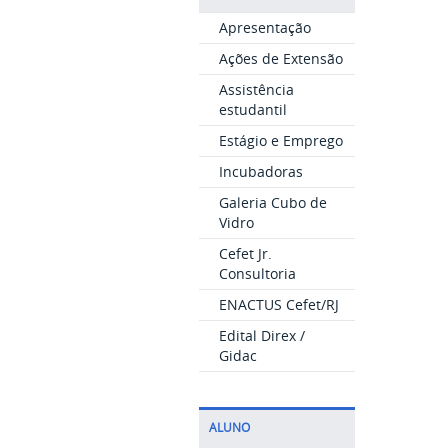
Apresentação
Ações de Extensão
Assistência
estudantil
Estágio e Emprego
Incubadoras
Galeria Cubo de
Vidro
Cefet Jr.
Consultoria
ENACTUS Cefet/RJ
Edital Direx /
Gidac
ALUNO