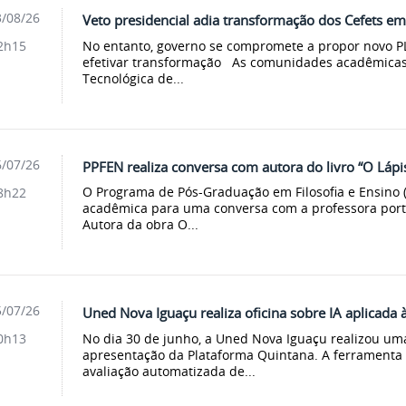
/08/26
Veto presidencial adia transformação dos Cefets e
No entanto, governo se compromete a propor novo PL
2h15
efetivar transformação As comunidades acadêmicas
Tecnológica de...
/07/26
PPFEN realiza conversa com autora do livro “O Lápi
O Programa de Pós-Graduação em Filosofia e Ensino
8h22
acadêmica para uma conversa com a professora portu
Autora da obra O...
/07/26
Uned Nova Iguaçu realiza oficina sobre IA aplicada à
No dia 30 de junho, a Uned Nova Iguaçu realizou uma
0h13
apresentação da Plataforma Quintana. A ferramenta 
avaliação automatizada de...