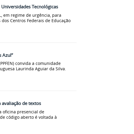
m Universidades Tecnológicas
, em regime de urgência, para
 dos Centros Federais de Educação
s Azul”
 (PPFEN) convida a comunidade
guesa Laurinda Aguiar da Silva.
 avaliação de textos
 oficina presencial de
de código aberto é voltada à