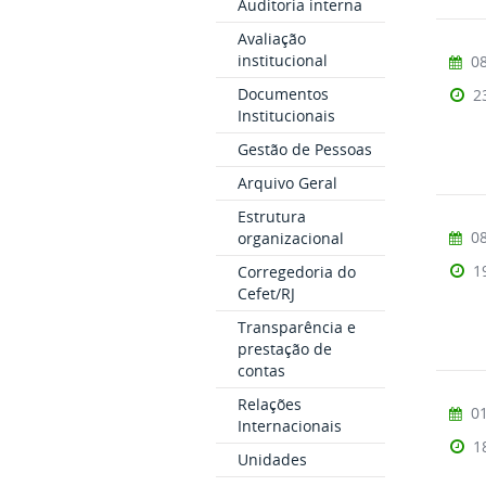
Auditoria interna
Avaliação
institucional
08
Documentos
2
Institucionais
Gestão de Pessoas
Arquivo Geral
Estrutura
08
organizacional
1
Corregedoria do
Cefet/RJ
Transparência e
prestação de
contas
Relações
01
Internacionais
1
Unidades