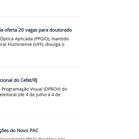
a oferta 20 vagas para doutorado
ptica Aplicada (PPGIO), mantido
ral Fluminense (UFF), divulga o
cional do Cefet/RJ
e Programação Visual (DPROV) do
eitoral (de 4 de julho a 4 de
 ações do Novo PAC