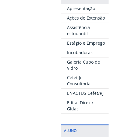
Apresentação
Ações de Extensão
Assistência
estudantil
Estágio e Emprego
Incubadoras
Galeria Cubo de
Vidro
Cefet Jr.
Consultoria
ENACTUS Cefet/RJ
Edital Direx /
Gidac
ALUNO