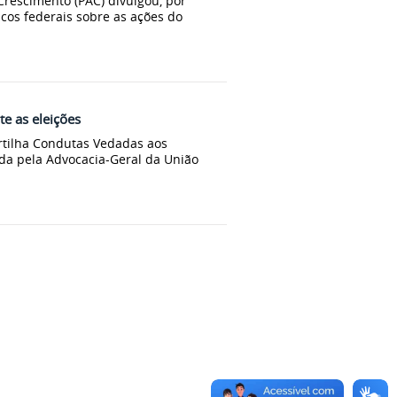
Crescimento (PAC) divulgou, por
icos federais sobre as ações do
e as eleições
artilha Condutas Vedadas aos
ada pela Advocacia-Geral da União