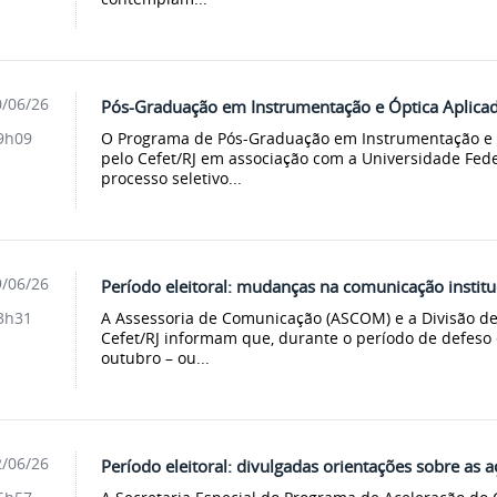
/06/26
Pós-Graduação em Instrumentação e Óptica Aplicad
O Programa de Pós-Graduação em Instrumentação e Ó
9h09
pelo Cefet/RJ em associação com a Universidade Fede
processo seletivo...
/06/26
Período eleitoral: mudanças na comunicação institu
A Assessoria de Comunicação (ASCOM) e a Divisão d
3h31
Cefet/RJ informam que, durante o período de defeso el
outubro – ou...
/06/26
Período eleitoral: divulgadas orientações sobre as