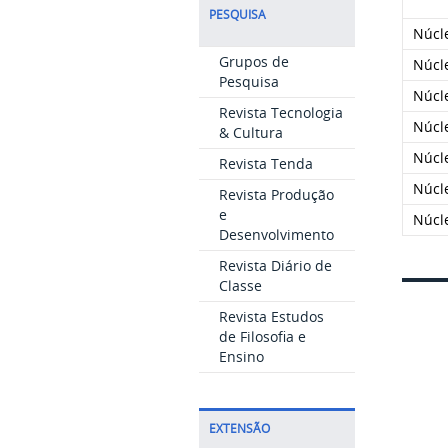
PESQUISA
Núcl
Grupos de
Núcl
Pesquisa
Núcl
Revista Tecnologia
Núcl
& Cultura
Núcl
Revista Tenda
Núcl
Revista Produção
e
Núcl
Desenvolvimento
Revista Diário de
Classe
Revista Estudos
de Filosofia e
Ensino
EXTENSÃO