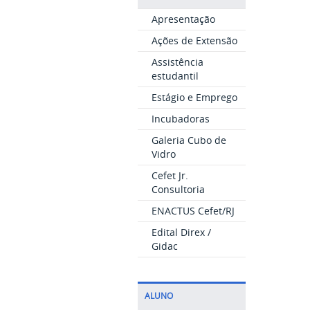
Apresentação
Ações de Extensão
Assistência
estudantil
Estágio e Emprego
Incubadoras
Galeria Cubo de
Vidro
Cefet Jr.
Consultoria
ENACTUS Cefet/RJ
Edital Direx /
Gidac
ALUNO