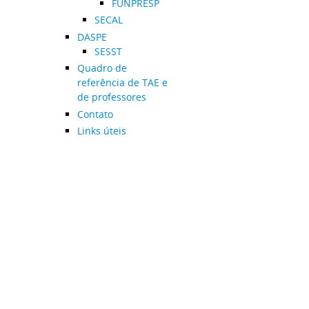
FUNPRESP
SECAL
DASPE
SESST
Quadro de
referência de TAE e
de professores
Contato
Links úteis