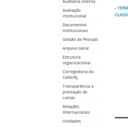
Auditoria interna
-
TERM
Avaliação
CLASS
institucional
Documentos
Institucionais
Gestão de Pessoas
Arquivo Geral
Estrutura
organizacional
Corregedoria do
Cefet/RJ
Transparência e
prestação de
contas
Relações
Internacionais
Unidades