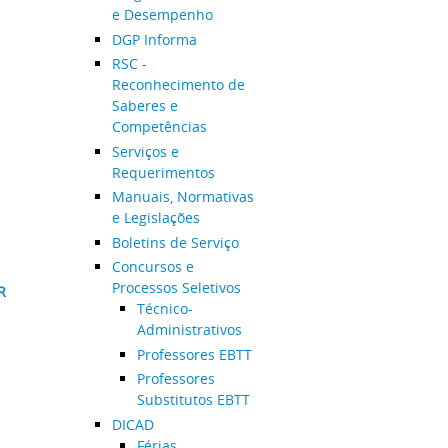
e Desempenho
DGP Informa
RSC -
Reconhecimento de
Saberes e
Competências
Serviços e
Requerimentos
Manuais, Normativas
e Legislações
Boletins de Serviço
Concursos e
Processos Seletivos
R
Técnico-
Administrativos
Professores EBTT
Professores
Substitutos EBTT
DICAD
Férias