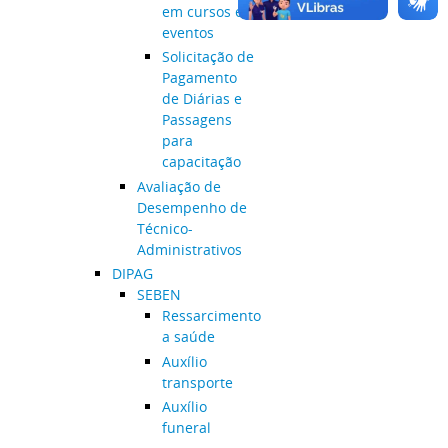
em cursos e
eventos
Solicitação de
Pagamento
de Diárias e
Passagens
para
capacitação
Avaliação de
Desempenho de
Técnico-
Administrativos
DIPAG
SEBEN
Ressarcimento
a saúde
Auxílio
transporte
Auxílio
funeral