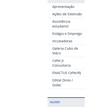
Apresentação
Ações de Extensão
Assistência
estudantil
Estágio e Emprego
Incubadoras
Galeria Cubo de
Vidro
Cefet Jr.
Consultoria
ENACTUS Cefet/RJ
Edital Direx /
Gidac
ALUNO