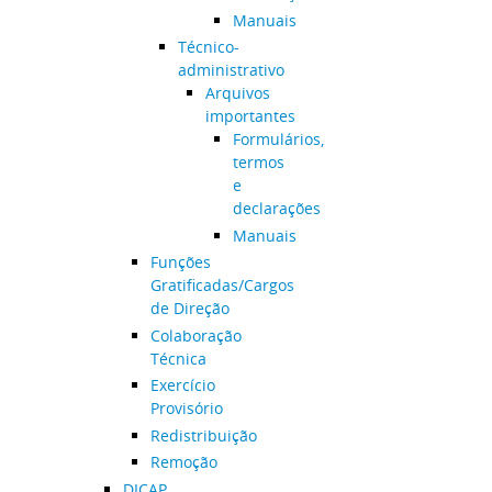
Manuais
Técnico-
administrativo
Arquivos
importantes
Formulários,
termos
e
declarações
Manuais
Funções
Gratificadas/Cargos
de Direção
Colaboração
Técnica
Exercício
Provisório
Redistribuição
Remoção
DICAP