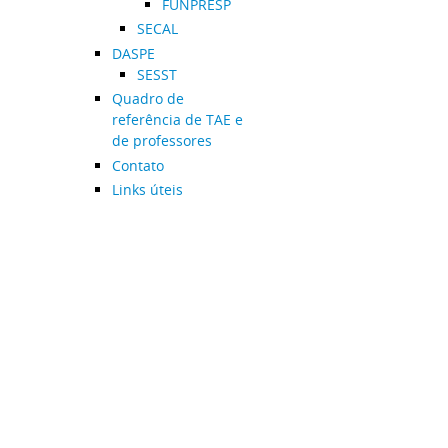
FUNPRESP
SECAL
DASPE
SESST
Quadro de
referência de TAE e
de professores
Contato
Links úteis