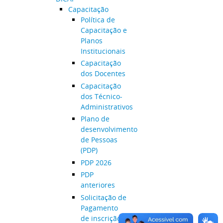
Capacitação
Política de
Capacitação e
Planos
Institucionais
Capacitação
dos Docentes
Capacitação
dos Técnico-
Administrativos
Plano de
desenvolvimento
de Pessoas
(PDP)
PDP 2026
PDP
anteriores
Solicitação de
Pagamento
de inscrição