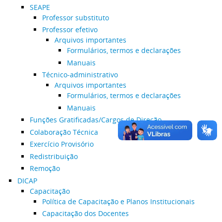
SEAPE
Professor substituto
Professor efetivo
Arquivos importantes
Formulários, termos e declarações
Manuais
Técnico-administrativo
Arquivos importantes
Formulários, termos e declarações
Manuais
Funções Gratificadas/Cargos de Direção
Colaboração Técnica
Exercício Provisório
Redistribuição
Remoção
DICAP
Capacitação
Política de Capacitação e Planos Institucionais
Capacitação dos Docentes