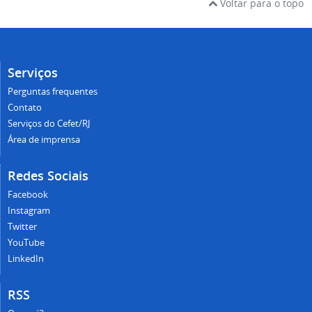
Voltar para o topo
Serviços
Perguntas frequentes
Contato
Serviços do Cefet/RJ
Área de imprensa
Redes Sociais
Facebook
Instagram
Twitter
YouTube
LinkedIn
RSS