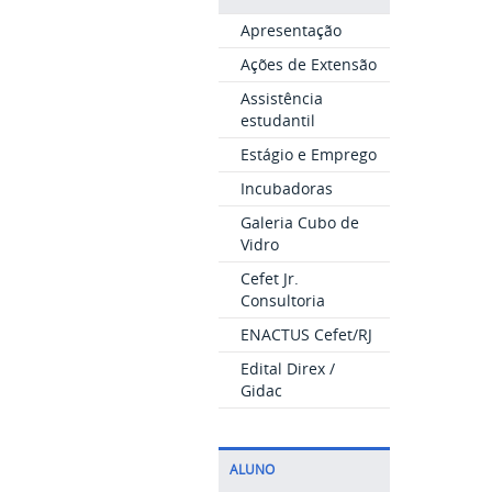
Apresentação
Ações de Extensão
Assistência
estudantil
Estágio e Emprego
Incubadoras
Galeria Cubo de
Vidro
Cefet Jr.
Consultoria
ENACTUS Cefet/RJ
Edital Direx /
Gidac
ALUNO