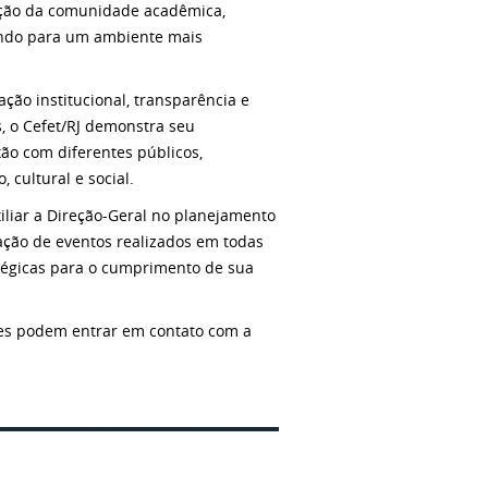
gração da comunidade acadêmica,
indo para um ambiente mais
ão institucional, transparência e
s, o Cefet/RJ demonstra seu
ão com diferentes públicos,
 cultural e social.
iliar a Direção-Geral no planejamento
gação de eventos realizados em todas
tégicas para o cumprimento de sua
res podem entrar em contato com a