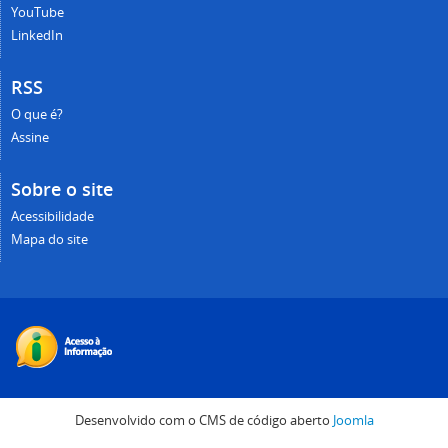
YouTube
LinkedIn
RSS
O que é?
Assine
Sobre o site
Acessibilidade
Mapa do site
Desenvolvido com o CMS de código aberto
Joomla