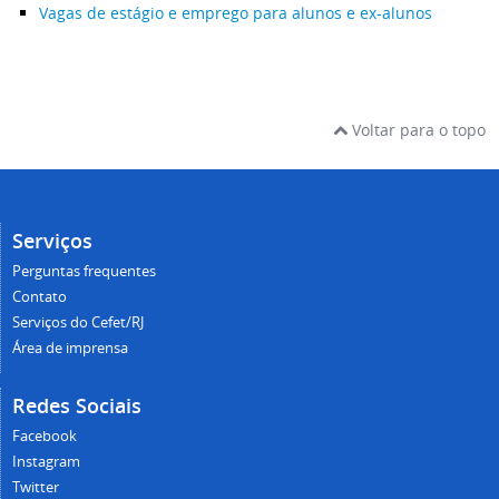
Vagas de estágio e emprego para alunos e ex-alunos
Voltar para o topo
Serviços
Perguntas frequentes
Contato
Serviços do Cefet/RJ
Área de imprensa
Redes Sociais
Facebook
Instagram
Twitter