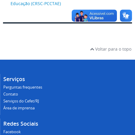
Educação (CRSC-PCCTAE)
Voltar para o topo
Serviços
Perguntas frequentes
Contato
Serviços do Cefet/RJ
Área de imprensa
Redes Sociais
Facebook