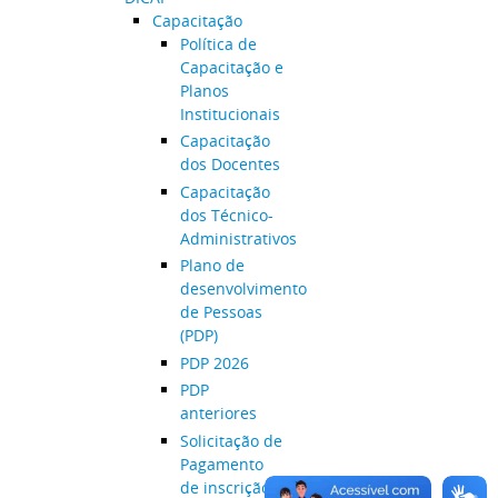
Capacitação
Política de
Capacitação e
Planos
Institucionais
Capacitação
dos Docentes
Capacitação
dos Técnico-
Administrativos
Plano de
desenvolvimento
de Pessoas
(PDP)
PDP 2026
PDP
anteriores
Solicitação de
Pagamento
de inscrição