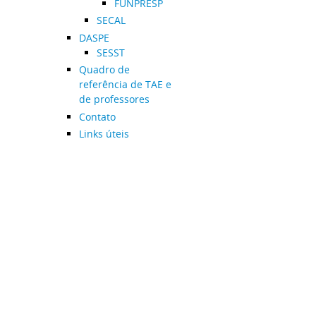
FUNPRESP
SECAL
DASPE
SESST
Quadro de
referência de TAE e
de professores
Contato
Links úteis