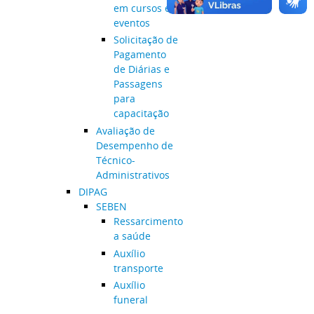
em cursos e
eventos
Solicitação de
Pagamento
de Diárias e
Passagens
para
capacitação
Avaliação de
Desempenho de
Técnico-
Administrativos
DIPAG
SEBEN
Ressarcimento
a saúde
Auxílio
transporte
Auxílio
funeral