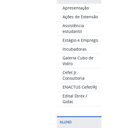
Apresentação
Ações de Extensão
Assistência
estudantil
Estágio e Emprego
Incubadoras
Galeria Cubo de
Vidro
Cefet Jr.
Consultoria
ENACTUS Cefet/RJ
Edital Direx /
Gidac
ALUNO