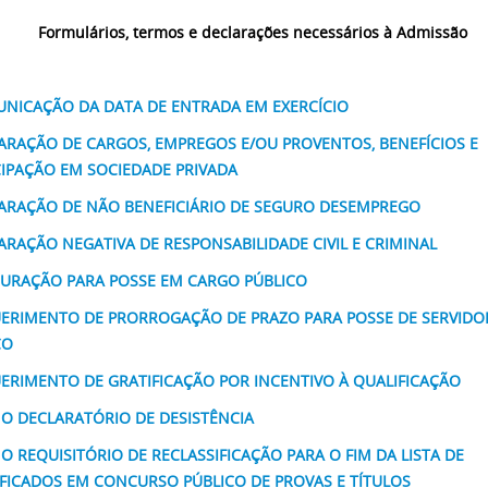
Formulários, termos e declarações necessários à Admissão
NICAÇÃO DA DATA DE ENTRADA EM EXERCÍCIO
ARAÇÃO DE CARGOS, EMPREGOS E/OU PROVENTOS, BENEFÍCIOS E
CIPAÇÃO EM SOCIEDADE PRIVADA
ARAÇÃO DE NÃO BENEFICIÁRIO DE SEGURO DESEMPREGO
ARAÇÃO NEGATIVA DE RESPONSABILIDADE CIVIL E CRIMINAL
URAÇÃO PARA POSSE EM CARGO PÚBLICO
ERIMENTO DE PRORROGAÇÃO DE PRAZO PARA POSSE DE SERVIDO
CO
ERIMENTO DE GRATIFICAÇÃO POR INCENTIVO À QUALIFICAÇÃO
O DECLARATÓRIO DE DESISTÊNCIA
O REQUISITÓRIO DE RECLASSIFICAÇÃO PARA O FIM DA LISTA DE
IFICADOS EM CONCURSO PÚBLICO DE PROVAS E TÍTULOS