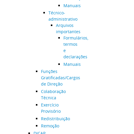
Manuais
Técnico-
administrativo
Arquivos
importantes
Formulários,
termos
e
declarações
Manuais
Funções
Gratificadas/Cargos
de Direção
Colaboração
Técnica
Exercício
Provisório
Redistribuição
Remoção
DICAP