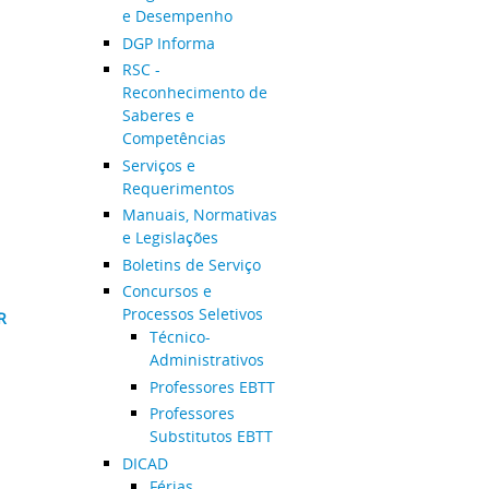
e Desempenho
DGP Informa
RSC -
Reconhecimento de
Saberes e
Competências
Serviços e
Requerimentos
Manuais, Normativas
e Legislações
Boletins de Serviço
Concursos e
Processos Seletivos
R
Técnico-
Administrativos
Professores EBTT
Professores
Substitutos EBTT
DICAD
Férias