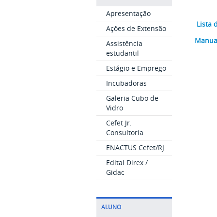
Apresentação
Lista
Ações de Extensão
Manual
Assistência
estudantil
Estágio e Emprego
Incubadoras
Galeria Cubo de
Vidro
Cefet Jr.
Consultoria
ENACTUS Cefet/RJ
Edital Direx /
Gidac
ALUNO