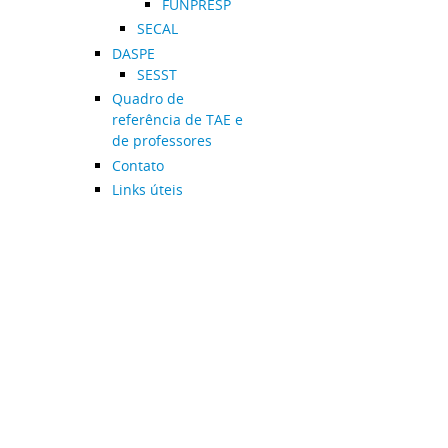
FUNPRESP
SECAL
DASPE
SESST
Quadro de
referência de TAE e
de professores
Contato
Links úteis