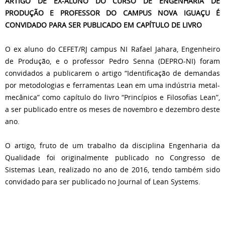
ARTIGO DE EX-ALUNO DO CURSO DE ENGENHARIA DE
PRODUÇÃO E PROFESSOR DO CAMPUS NOVA IGUAÇU É
CONVIDADO PARA SER PUBLICADO EM CAPÍTULO DE LIVRO
O ex aluno do CEFET/RJ campus NI Rafael Jahara, Engenheiro
de Produção, e o professor Pedro Senna (DEPRO-NI) foram
convidados a publicarem o artigo “Identificação de demandas
por metodologias e ferramentas Lean em uma indústria metal-
mecânica” como capítulo d
o livro “Princípios e Filosofias Lean”,
a ser publicado entre os meses de novembro e dezembro deste
ano.
O artigo, fruto de um trabalho da disciplina Engenharia da
Qualidade foi originalmente publicado no Congresso de
Sistemas Lean, realizado no ano de 2016, tendo também sido
convidado para
ser publicado no Journal of Lean Systems.