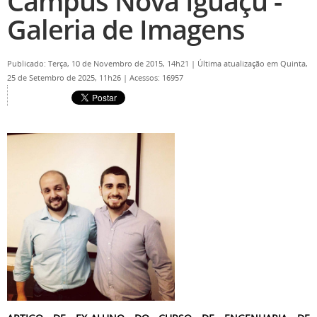
Campus Nova Iguaçu -
Galeria de Imagens
Publicado: Terça, 10 de Novembro de 2015, 14h21
|
Última atualização em Quinta,
25 de Setembro de 2025, 11h26
|
Acessos: 16957