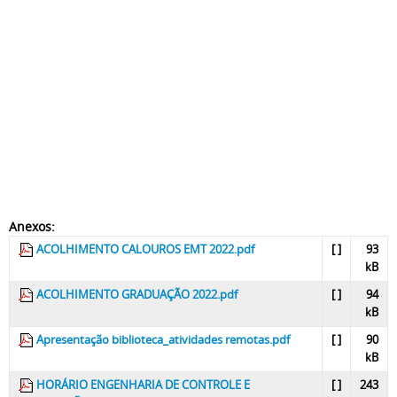
Anexos:
ACOLHIMENTO CALOUROS EMT 2022.pdf
[ ]
93
kB
ACOLHIMENTO GRADUAÇÃO 2022.pdf
[ ]
94
kB
Apresentação biblioteca_atividades remotas.pdf
[ ]
90
kB
HORÁRIO ENGENHARIA DE CONTROLE E
[ ]
243