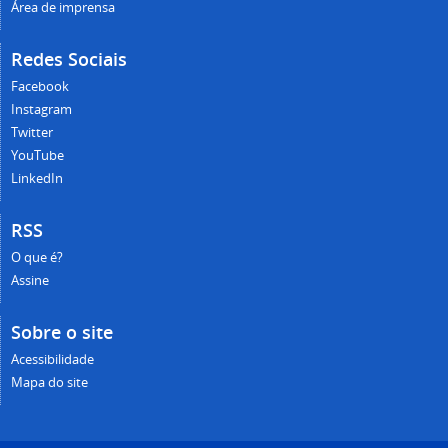
Área de imprensa
Redes Sociais
Facebook
Instagram
Twitter
YouTube
LinkedIn
RSS
O que é?
Assine
Sobre o site
Acessibilidade
Mapa do site