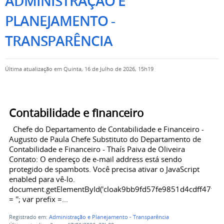
ADMINISTRAÇÃO E
PLANEJAMENTO -
TRANSPARÊNCIA
Última atualização em Quinta, 16 de Julho de 2026, 15h19
Contabilidade e financeiro
Chefe do Departamento de Contabilidade e Financeiro -
Augusto de Paula Chefe Substituto do Departamento de
Contabilidade e Financeiro - Thaís Paiva de Oliveira
Contato: O endereço de e-mail address está sendo
protegido de spambots. Você precisa ativar o JavaScript
enabled para vê-lo.
document.getElementById('cloak9bb9fd57fe9851d4cdff47fce
= ''; var prefix =...
Registrado em:
Administração e Planejamento - Transparência