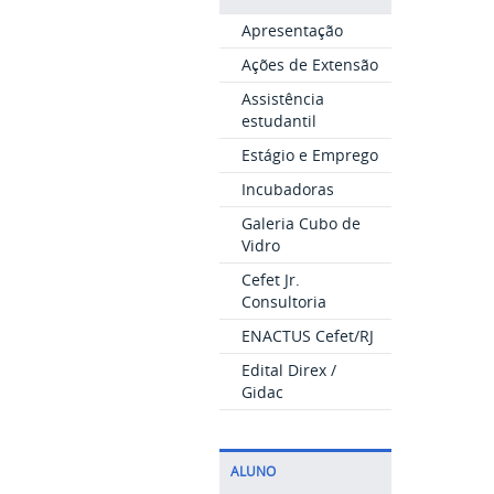
Apresentação
Ações de Extensão
Assistência
estudantil
Estágio e Emprego
Incubadoras
Galeria Cubo de
Vidro
Cefet Jr.
Consultoria
ENACTUS Cefet/RJ
Edital Direx /
Gidac
ALUNO