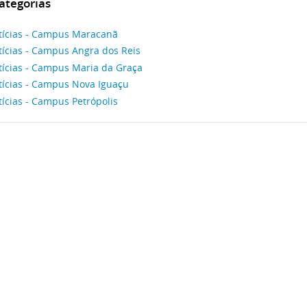
ategorias
tícias - Campus Maracanã
tícias - Campus Angra dos Reis
tícias - Campus Maria da Graça
tícias - Campus Nova Iguaçu
ícias - Campus Petrópolis