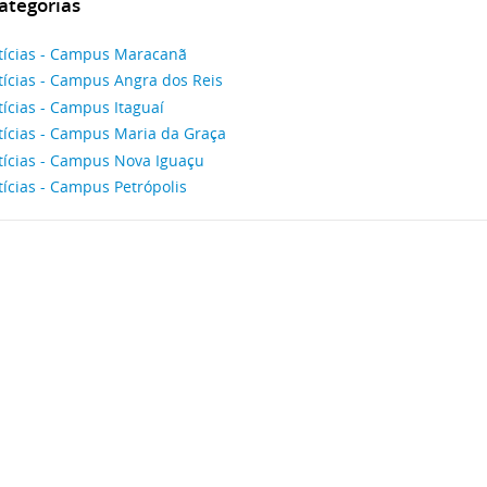
ategorias
tícias - Campus Maracanã
tícias - Campus Angra dos Reis
ícias - Campus Itaguaí
tícias - Campus Maria da Graça
tícias - Campus Nova Iguaçu
ícias - Campus Petrópolis