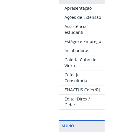
Apresentação
Ações de Extensão
Assistência
estudantil
Estágio e Emprego
Incubadoras
Galeria Cubo de
Vidro
Cefet Jr.
Consultoria
ENACTUS Cefet/RJ
Edital Direx /
Gidac
ALUNO