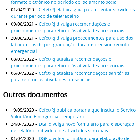
formato eletrônico no período de isolamento social
01/04/2020 –
Cefet/RJ elabora guia para orientar servidores
durante período de teletrabalho
09/08/2021 –
Cefet/RJ divulga recomendações e
procedimentos para retorno às atividades presenciais
20/08/2021 –
Cefet/RJ divulga procedimentos para uso dos
laboratórios de pós-graduação durante o ensino remoto
emergencial
08/03/2022 –
Cefet/RJ atualiza recomendações e
procedimentos para retorno às atividades presenciais
06/04/2022 –
Cefet/RJ atualiza recomendações sanitárias
para retorno às atividades presenciais
Outros documentos
19/05/2020 –
Cefet/RJ publica portaria que institui o Serviço
Voluntário Emergencial Temporário
24/04/2020 –
DGP divulga novo formulário para elaboração
de relatório individual de atividades semanais
01/04/2020 –
DGP divulga formulário para elaboração de