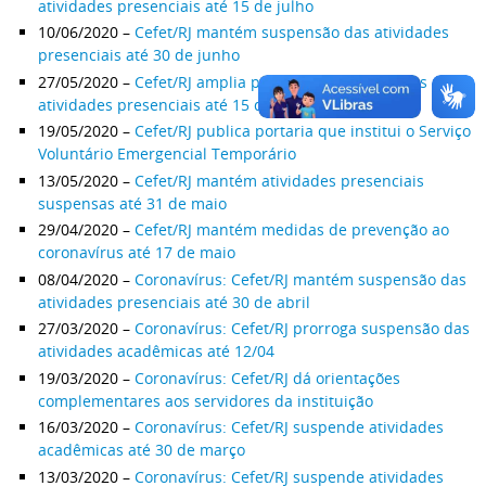
atividades presenciais até 15 de julho
10/06/2020 –
Cefet/RJ mantém suspensão das atividades
presenciais até 30 de junho
27/05/2020 –
Cefet/RJ amplia prazo de suspensão das
atividades presenciais até 15 de junho
19/05/2020 –
Cefet/RJ publica portaria que institui o Serviço
Voluntário Emergencial Temporário
13/05/2020 –
Cefet/RJ mantém atividades presenciais
suspensas até 31 de maio
29/04/2020 –
Cefet/RJ mantém medidas de prevenção ao
coronavírus até 17 de maio
08/04/2020 –
Coronavírus: Cefet/RJ mantém suspensão das
atividades presenciais até 30 de abril
27/03/2020 –
Coronavírus: Cefet/RJ prorroga suspensão das
atividades acadêmicas até 12/04
19/03/2020 –
Coronavírus: Cefet/RJ dá orientações
complementares aos servidores da instituição
16/03/2020 –
Coronavírus: Cefet/RJ suspende atividades
acadêmicas até 30 de março
13/03/2020 –
Coronavírus: Cefet/RJ suspende atividades