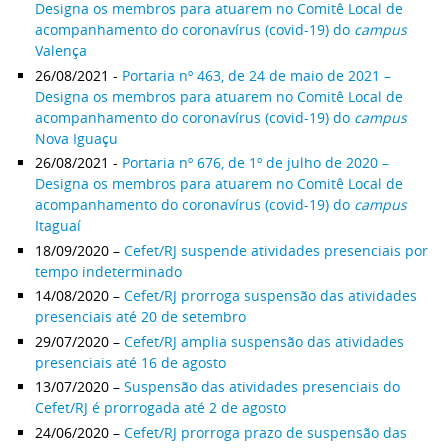
Designa os membros para atuarem no Comitê Local de
acompanhamento do coronavírus (covid-19) do
campus
Valença
26/08/2021 -
Portaria nº 463, de 24 de maio de 2021 –
Designa os membros para atuarem no Comitê Local de
acompanhamento do coronavírus (covid-19) do
campus
Nova Iguaçu
26/08/2021 -
Portaria nº 676, de 1º de julho de 2020 –
Designa os membros para atuarem no Comitê Local de
acompanhamento do coronavírus (covid-19) do
campus
Itaguaí
18/09/2020 –
Cefet/RJ suspende atividades presenciais por
tempo indeterminado
14/08/2020 –
Cefet/RJ prorroga suspensão das atividades
presenciais até 20 de setembro
29/07/2020 –
Cefet/RJ amplia suspensão das atividades
presenciais até 16 de agosto
13/07/2020 –
Suspensão das atividades presenciais do
Cefet/RJ é prorrogada até 2 de agosto
24/06/2020 –
Cefet/RJ prorroga prazo de suspensão das