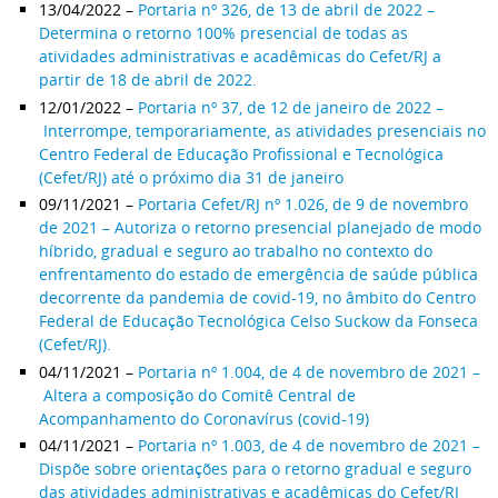
13/04/2022 –
Portaria nº 326, de 13 de abril de 2022 –
Determina o retorno 100% presencial de todas as
atividades administrativas e acadêmicas do Cefet/RJ a
partir de 18 de abril de 2022.
12/01/2022 –
Portaria nº 37, de 12 de janeiro de 2022 –
Interrompe, temporariamente, as atividades presenciais no
Centro Federal de Educação Profissional e Tecnológica
(Cefet/RJ) até o próximo dia 31 de janeiro
09/11/2021 –
Portaria Cefet/RJ nº 1.026, de 9 de novembro
de 2021 – Autoriza o retorno presencial planejado de modo
híbrido, gradual e seguro ao trabalho no contexto do
enfrentamento do estado de emergência de saúde pública
decorrente da pandemia de covid-19, no âmbito do Centro
Federal de Educação Tecnológica Celso Suckow da Fonseca
(Cefet/RJ).
04/11/2021 –
Portaria nº 1.004, de 4 de novembro de 2021 –
Altera a composição do Comitê Central de
Acompanhamento do Coronavírus (covid-19)
04/11/2021 –
Portaria nº 1.003, de 4 de novembro de 2021 –
Dispõe sobre orientações para o retorno gradual e seguro
das atividades administrativas e acadêmicas do Cefet/RJ