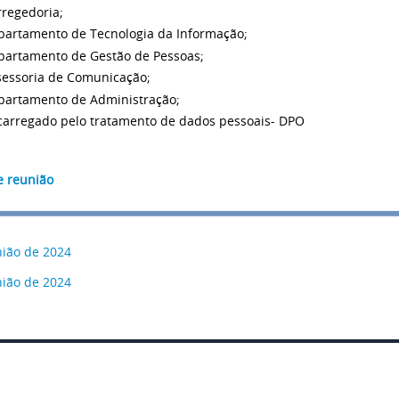
rregedoria;
partamento de Tecnologia da Informação;
partamento de Gestão de Pessoas;
sessoria de Comunicação;
partamento de Administração;
carregado pelo tratamento de dados pessoais- DPO
e reunião
nião de 2024
nião de 2024