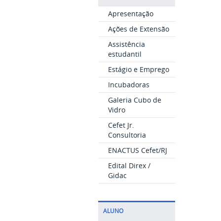
Apresentação
Ações de Extensão
Assistência
estudantil
Estágio e Emprego
Incubadoras
Galeria Cubo de
Vidro
Cefet Jr.
Consultoria
ENACTUS Cefet/RJ
Edital Direx /
Gidac
ALUNO