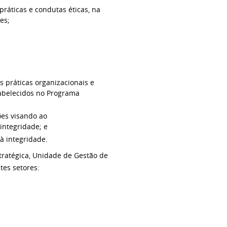
ráticas e condutas éticas, na
es;
s práticas organizacionais e
tabelecidos no Programa
ões visando ao
integridade; e
à integridade.
stratégica, Unidade de Gestão de
tes setores: