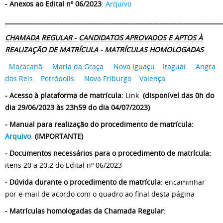
- Anexos ao Edital nº 06/2023
:
Arquivo
_________________________________________________________________________
CHAMADA REGULAR - CANDIDATOS APROVADOS E APTOS À
REALIZAÇÃO DE MATRÍCULA - MATRÍCULAS HOMOLOGADAS
Maracanã
Maria da Graça
Nova Iguaçu
Itaguaí
Angra
dos Reis
Petrópolis
Nova Friburgo
Valença
- Acesso à plataforma de matrícula:
Link
(disponível das 0h do
dia 29/06/2023 às 23h59 do dia 04/07/2023)
- Manual para realização do procedimento de matrícula:
Arquivo
(IMPORTANTE)
- Documentos necessários para o procedimento de matrícula:
itens 20 a 20.2 do Edital nº 06/2023
- Dúvida durante o procedimento de matrícula
: encaminhar
por e-mail de acordo com o quadro ao final desta página
- Matrículas homologadas da Chamada Regular
: