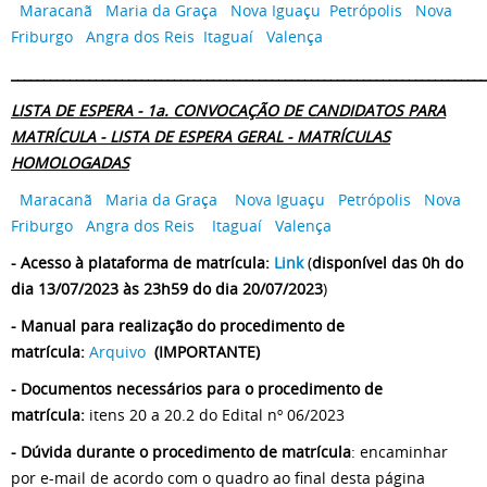
Maracanã
Maria da Graça
Nova Iguaçu
Petrópolis
Nova
Friburgo
Angra dos Reis
Itaguaí
Valença
_________________________________________________________________________
LISTA DE ESPERA - 1a. CONVOCAÇÃO DE CANDIDATOS PARA
MATRÍCULA - LISTA DE ESPERA GERAL - MATRÍCULAS
HOMOLOGADAS
Maracanã
Maria da Graça
Nova Iguaçu
Petrópolis
Nova
Friburgo
Angra dos Reis
Itaguaí
Valença
- Acesso à plataforma de matrícula:
Link
(
disponível das 0h do
dia 13/07/2023 às 23h59 do dia 20/07/2023
)
- Manual para realização do procedimento de
matrícula:
Arquivo
(IMPORTANTE)
- Documentos necessários para o procedimento de
matrícula:
itens 20 a 20.2 do Edital nº 06/2023
- Dúvida durante o procedimento de matrícula
: encaminhar
por e-mail de acordo com o quadro ao final desta página