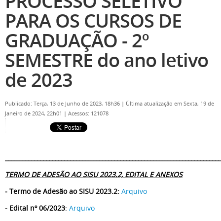
PROCESSO SELETIVO
PARA OS CURSOS DE
GRADUAÇÃO - 2º
SEMESTRE do ano letivo
de 2023
Publicado: Terça, 13 de Junho de 2023, 18h36
|
Última atualização em Sexta, 19 de
Janeiro de 2024, 22h01
|
Acessos: 121078
_________________________________________________________________________
TERMO DE ADESÃO AO SISU 2023.2, EDITAL E
ANEXOS
- Termo de Adesão ao SISU 2023.2:
Arquivo
- Edital nº 06/2023
:
Arquivo