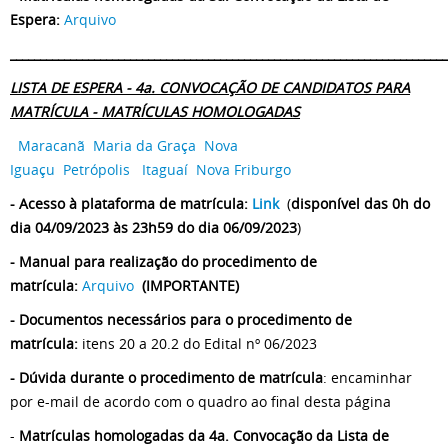
Espera:
Arquivo
_________________________________________________________________________
LISTA DE ESPERA - 4a. CONVOCAÇÃO DE CANDIDATOS PARA
MATRÍCULA - MATRÍCULAS HOMOLOGADAS
Maracanã
Maria da Graça
Nova
Iguaçu
Petrópolis
Itaguaí
Nova Friburgo
- Acesso à plataforma de matrícula:
Link
(
disponível das 0h do
dia 04/09/2023 às 23h59 do dia 06/09/2023
)
- Manual para realização do procedimento de
matrícula:
Arquivo
(IMPORTANTE)
- Documentos necessários para o procedimento de
matrícula:
itens 20 a 20.2 do Edital nº 06/2023
- Dúvida durante o procedimento de matrícula
: encaminhar
por e-mail de acordo com o quadro ao final desta página
-
Matrículas homologadas da 4a. Convocação da Lista de