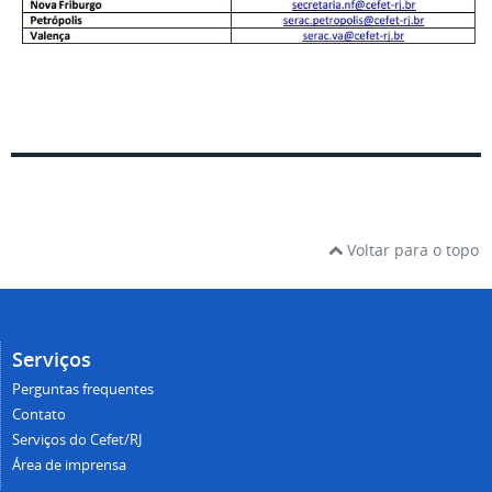
Voltar para o topo
Serviços
Perguntas frequentes
Contato
Serviços do Cefet/RJ
Área de imprensa