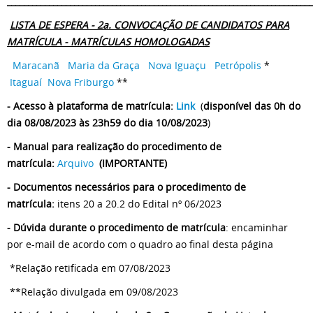
_________________________________________________________________________
LISTA DE ESPERA - 2a. CONVOCAÇÃO DE CANDIDATOS PARA
MATRÍCULA - MATRÍCULAS HOMOLOGADAS
Maracanã
Maria da Graça
Nova Iguaçu
Petrópolis
*
Itaguaí
Nova Friburgo
**
- Acesso à plataforma de matrícula:
Link
(
disponível das 0h do
dia 08/08/2023 às 23h59 do dia 10/08/2023
)
- Manual para realização do procedimento de
matrícula:
Arquivo
(IMPORTANTE)
- Documentos necessários para o procedimento de
matrícula:
itens 20 a 20.2 do Edital nº 06/2023
- Dúvida durante o procedimento de matrícula
: encaminhar
por e-mail de acordo com o quadro ao final desta página
*Relação retificada em 07/08/2023
**Relação divulgada em 09/08/2023