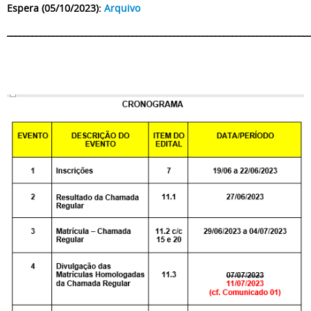
Espera (05/10/2023):
Arquivo
_________________________________________________________________________