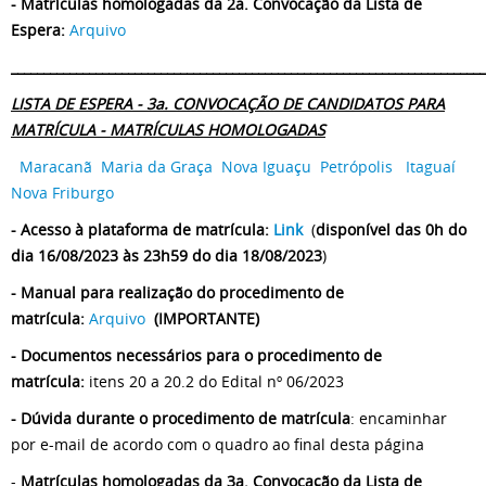
- Matrículas homologadas da 2a. Convocação da Lista de
Espera:
Arquivo
_________________________________________________________________________
LISTA DE ESPERA - 3a. CONVOCAÇÃO DE CANDIDATOS PARA
MATRÍCULA - MATRÍCULAS HOMOLOGADAS
Maracanã
Maria da Graça
Nova Iguaçu
Petrópolis
Itaguaí
Nova Friburgo
- Acesso à plataforma de matrícula:
Link
(
disponível das 0h do
dia 16/08/2023 às 23h59 do dia 18/08/2023
)
- Manual para realização do procedimento de
matrícula:
Arquivo
(IMPORTANTE)
- Documentos necessários para o procedimento de
matrícula:
itens 20 a 20.2 do Edital nº 06/2023
- Dúvida durante o procedimento de matrícula
: encaminhar
por e-mail de acordo com o quadro ao final desta página
-
Matrículas homologadas da 3a. Convocação da Lista de