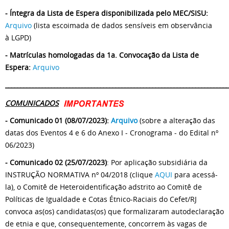
- Íntegra da Lista de Espera disponibilizada pelo MEC/SISU:
Arquivo
(lista escoimada de dados sensíveis em observância
à LGPD)
- Matrículas homologadas da 1a. Convocação da Lista de
Espera:
Arquivo
_________________________________________________________________________
COMUNICADOS
- Comunicado 01 (08/07/2023):
Arquivo
(sobre a alteração das
datas dos Eventos 4 e 6 do Anexo I - Cronograma - do Edital nº
06/2023)
- Comunicado 02 (25/07/2023)
: Por aplicação subsidiária da
INSTRUÇÃO NORMATIVA nº 04/2018 (clique
AQUI
para acessá-
la), o Comitê de Heteroidentificação adstrito ao Comitê de
Políticas de Igualdade e Cotas Étnico-Raciais do Cefet/RJ
convoca as(os) candidatas(os) que formalizaram autodeclaração
de etnia e que, consequentemente, concorrem às vagas de