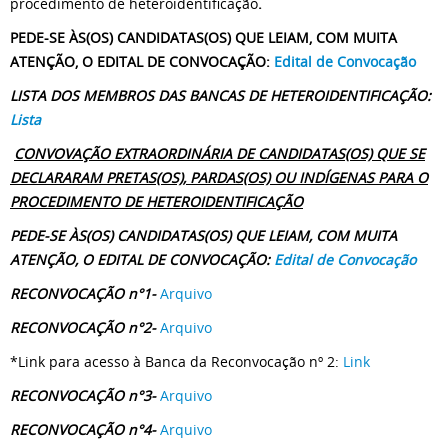
procedimento de heteroidentificação
.
PEDE-SE ÀS(OS) CANDIDATAS(OS) QUE LEIAM, COM MUITA
ATENÇÃO, O EDITAL DE CONVOCAÇÃO:
Edital de Convocação
LISTA DOS MEMBROS DAS BANCAS DE HETEROIDENTIFICAÇÃO:
Lista
CONVOVAÇÃO EXTRAORDINÁRIA DE CANDIDATAS(OS) QUE SE
DECLARARAM PRETAS(OS), PARDAS(OS) OU INDÍGENAS PARA O
PROCEDIMENTO DE HETEROIDENTIFICAÇÃO
PEDE-SE ÀS(OS) CANDIDATAS(OS) QUE LEIAM, COM MUITA
ATENÇÃO, O EDITAL DE CONVOCAÇÃO:
Edital de Convocação
RECONVOCAÇÃO n°1-
Arquivo
RECONVOCAÇÃO n°2-
Arquivo
*Link para acesso à Banca da Reconvocação nº 2:
Link
RECONVOCAÇÃO n°3-
Arquivo
RECONVOCAÇÃO n°4-
Arquivo