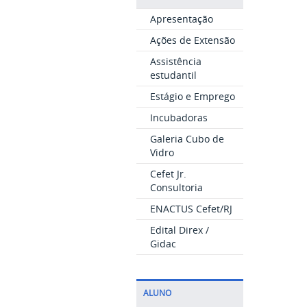
Apresentação
Ações de Extensão
Assistência
estudantil
Estágio e Emprego
Incubadoras
Galeria Cubo de
Vidro
Cefet Jr.
Consultoria
ENACTUS Cefet/RJ
Edital Direx /
Gidac
ALUNO