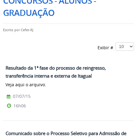
CONCURSOS - ALUNOS -
GRADUAÇÃO
Escrito por
Cefet-RJ
Exibir #
Resultado da 1ª fase do processo de reingresso,
transferência interna e externa de Itaguaí
Veja aqui o arquivo.
07/07/15
16h06
Comunicado sobre o Processo Seletivo para Admissão de