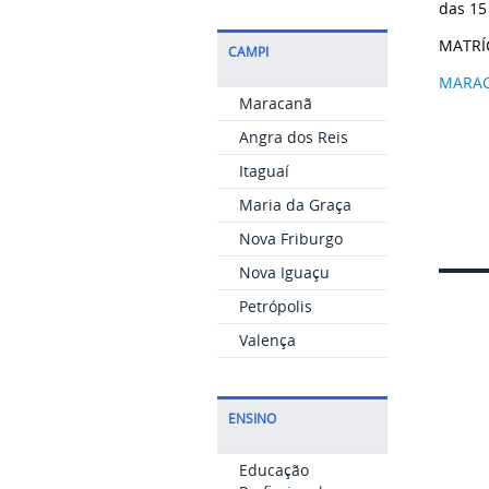
das 15
MATRÍ
CAMPI
MARA
Maracanã
Angra dos Reis
Itaguaí
Maria da Graça
Nova Friburgo
Nova Iguaçu
Petrópolis
Valença
ENSINO
Educação