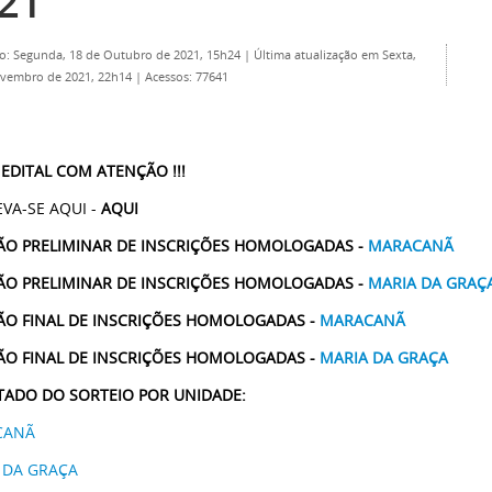
21
o: Segunda, 18 de Outubro de 2021, 15h24
|
Última atualização em Sexta,
ovembro de 2021, 22h14
|
Acessos: 77641
 EDITAL COM ATENÇÃO !!!
VA-SE AQUI -
AQUI
ÃO PRELIMINAR DE INSCRIÇÕES HOMOLOGADAS -
MARACANÃ
ÃO PRELIMINAR DE INSCRIÇÕES HOMOLOGADAS -
MARIA DA GRAÇ
ÃO FINAL DE INSCRIÇÕES HOMOLOGADAS -
MARACANÃ
ÃO FINAL DE INSCRIÇÕES HOMOLOGADAS -
MARIA DA GRAÇA
TADO DO SORTEIO POR UNIDADE:
CANÃ
 DA GRAÇA