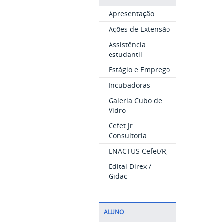
Apresentação
Ações de Extensão
Assistência
estudantil
Estágio e Emprego
Incubadoras
Galeria Cubo de
Vidro
Cefet Jr.
Consultoria
ENACTUS Cefet/RJ
Edital Direx /
Gidac
ALUNO