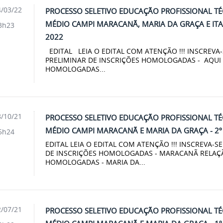
/03/22
PROCESSO SELETIVO EDUCAÇÃO PROFISSIONAL T
MÉDIO CAMPI MARACANÃ, MARIA DA GRAÇA E ITAG
3h23
2022
EDITAL LEIA O EDITAL COM ATENÇÃO !!! INSCREVA-
PRELIMINAR DE INSCRIÇÕES HOMOLOGADAS - AQUI 
HOMOLOGADAS...
/10/21
PROCESSO SELETIVO EDUCAÇÃO PROFISSIONAL T
MÉDIO CAMPI MARACANÃ E MARIA DA GRAÇA - 2º 
5h24
EDITAL LEIA O EDITAL COM ATENÇÃO !!! INSCREVA-S
DE INSCRIÇÕES HOMOLOGADAS - MARACANÃ RELAÇÃ
HOMOLOGADAS - MARIA DA...
/07/21
PROCESSO SELETIVO EDUCAÇÃO PROFISSIONAL T