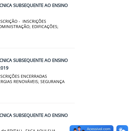
ÉCNICA SUBSEQUENTE AO ENSINO
INSCRIÇÃO - INSCRIÇÕES
MINISTRAÇÃO; EDIFICAÇÕES;
ÉCNICA SUBSEQUENTE AO ENSINO
2019
- INSCRIÇÕES ENCERRADAS
ERGIAS RENOVÁVEIS; SEGURANÇA
ÉCNICA SUBSEQUENTE AO ENSINO
ra do EDITAL) FAÇA AQUI SUA