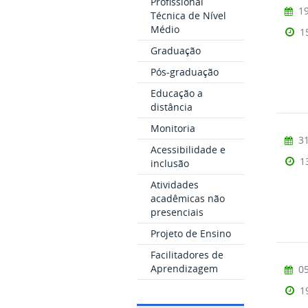
Profissional
19
Técnica de Nível
Médio
1
Graduação
Pós-graduação
Educação a
distância
Monitoria
31
Acessibilidade e
1
inclusão
Atividades
acadêmicas não
presenciais
Projeto de Ensino
Facilitadores de
Aprendizagem
05
1