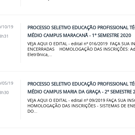
/10/19
PROCESSO SELETIVO EDUCAÇÃO PROFISSIONAL T
MÉDIO CAMPUS MARACANÃ - 1º SEMESTRE 2020
8h31
VEJA AQUI O EDITAL - edital nº 016/2019 FAÇA SUA 
ENCERRADAS HOMOLOGAÇÃO DAS INSCRIÇÕES: Admini
Eletrônica,...
/05/19
PROCESSO SELETIVO EDUCAÇÃO PROFISSIONAL T
MÉDIO CAMPUS MARIA DA GRAÇA - 2º SEMESTRE 
8h30
VEJA AQUI O EDITAL - edital nº 09/2019 FAÇA SUA 
HOMOLOGAÇÃO DAS INSCRIÇÕES - SISTEMAS DE EN
DO...