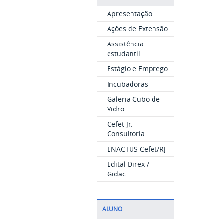
Apresentação
Ações de Extensão
Assistência
estudantil
Estágio e Emprego
Incubadoras
Galeria Cubo de
Vidro
Cefet Jr.
Consultoria
ENACTUS Cefet/RJ
Edital Direx /
Gidac
ALUNO