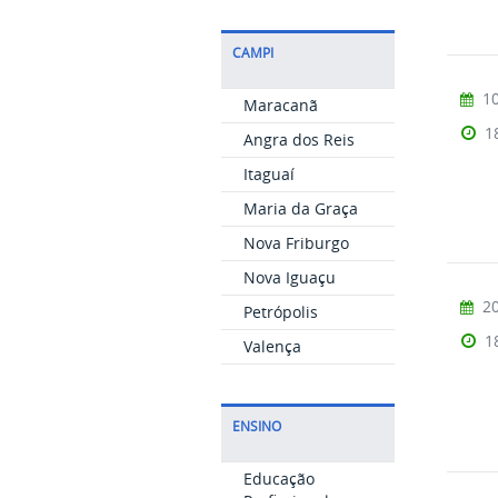
CAMPI
10
Maracanã
1
Angra dos Reis
Itaguaí
Maria da Graça
Nova Friburgo
Nova Iguaçu
20
Petrópolis
1
Valença
ENSINO
Educação