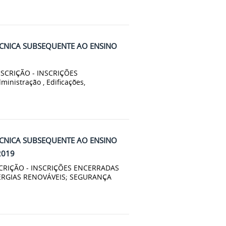
ÉCNICA SUBSEQUENTE AO ENSINO
INSCRIÇÃO - INSCRIÇÕES
stração , Edificações,
ÉCNICA SUBSEQUENTE AO ENSINO
2019
INSCRIÇÃO - INSCRIÇÕES ENCERRADAS
ERGIAS RENOVÁVEIS; SEGURANÇA