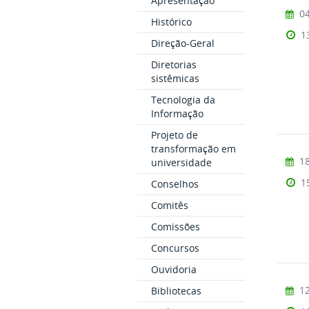
Apresentação
04
Histórico
1
Direção-Geral
Diretorias
sistêmicas
Tecnologia da
Informação
Projeto de
transformação em
18
universidade
1
Conselhos
Comitês
Comissões
Concursos
Ouvidoria
12
Bibliotecas