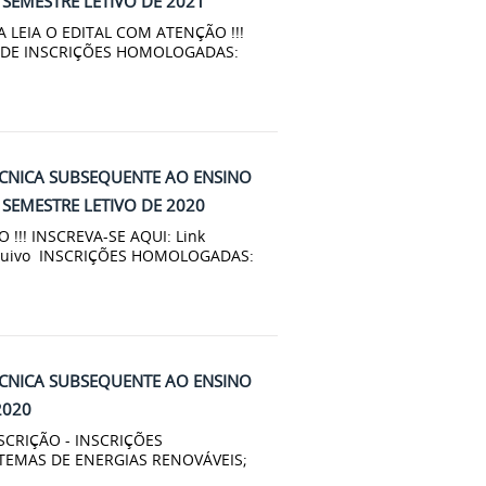
SEMESTRE LETIVO DE 2021
LEIA O EDITAL COM ATENÇÃO !!!
A DE INSCRIÇÕES HOMOLOGADAS:
ÉCNICA SUBSEQUENTE AO ENSINO
SEMESTRE LETIVO DE 2020
 !!! INSCREVA-SE AQUI: Link
Arquivo INSCRIÇÕES HOMOLOGADAS:
ÉCNICA SUBSEQUENTE AO ENSINO
2020
INSCRIÇÃO - INSCRIÇÕES
TEMAS DE ENERGIAS RENOVÁVEIS;