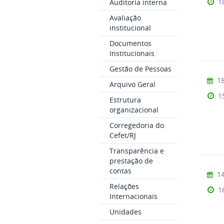
1
Auditoria interna
Avaliação
institucional
Documentos
Institucionais
Gestão de Pessoas
18
Arquivo Geral
1
Estrutura
organizacional
Corregedoria do
Cefet/RJ
Transparência e
prestação de
contas
14
Relações
1
Internacionais
Unidades