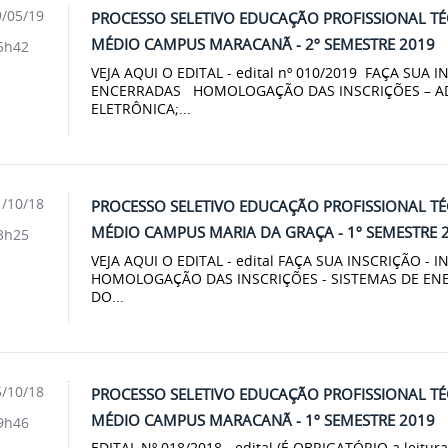
/05/19
PROCESSO SELETIVO EDUCAÇÃO PROFISSIONAL T
MÉDIO CAMPUS MARACANÃ - 2º SEMESTRE 2019
5h42
VEJA AQUI O EDITAL - edital nº 010/2019 FAÇA SUA 
ENCERRADAS HOMOLOGAÇÃO DAS INSCRIÇÕES – AD
ELETRÔNICA;...
/10/18
PROCESSO SELETIVO EDUCAÇÃO PROFISSIONAL T
MÉDIO CAMPUS MARIA DA GRAÇA - 1º SEMESTRE 
3h25
VEJA AQUI O EDITAL - edital FAÇA SUA INSCRIÇÃO 
HOMOLOGAÇÃO DAS INSCRIÇÕES - SISTEMAS DE EN
DO...
/10/18
PROCESSO SELETIVO EDUCAÇÃO PROFISSIONAL T
MÉDIO CAMPUS MARACANÃ - 1º SEMESTRE 2019
9h46
EDITAL Nº 018/2018 - edital (É OBRIGATÓRIO a leitu