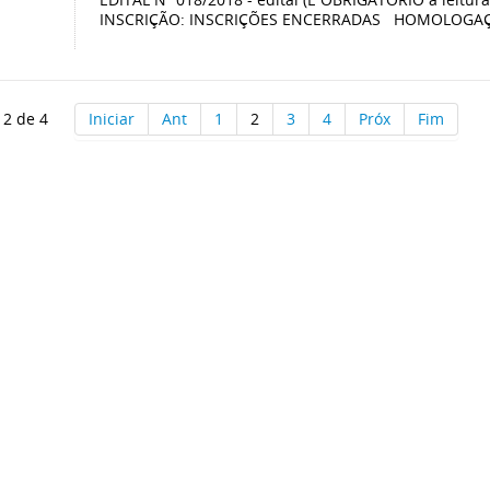
INSCRIÇÃO: INSCRIÇÕES ENCERRADAS HOMOLOGAÇÃ
 2 de 4
Iniciar
Ant
1
2
3
4
Próx
Fim