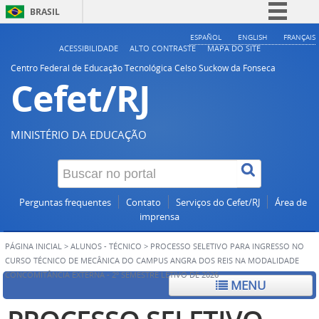
BRASIL
Simplifique!
ESPAÑOL
ENGLISH
FRANÇAIS
ACESSIBILIDADE
ALTO CONTRASTE
MAPA DO SITE
Comunica BR
Centro Federal de Educação Tecnológica Celso Suckow da Fonseca
Cefet/RJ
Participe
Acesso à informação
Legislação
MINISTÉRIO DA EDUCAÇÃO
Canais
Perguntas frequentes
Contato
Serviços do Cefet/RJ
Área de
imprensa
PÁGINA INICIAL
>
ALUNOS - TÉCNICO
>
PROCESSO SELETIVO PARA INGRESSO NO
CURSO TÉCNICO DE MECÂNICA DO CAMPUS ANGRA DOS REIS NA MODALIDADE
CONCOMITÂNCIA EXTERNA - 2º SEMESTRE LETIVO DE 2026
MENU