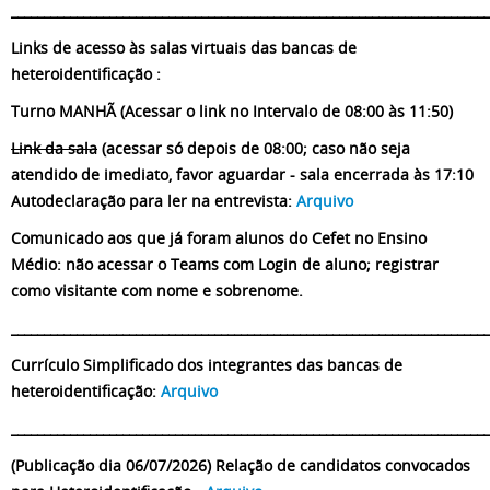
_________________________________________________________________________
Links de acesso às salas virtuais das bancas de
heteroidentificação :
Turno MANHÃ (Acessar o link no Intervalo de 08:00 às 11:50)
Link da sala
(acessar só depois de 08:00; caso não seja
atendido de imediato, favor aguardar - sala encerrada às 17:10
Autodeclaração para ler na entrevista:
Arquivo
Comunicado aos que já foram alunos do Cefet no Ensino
Médio: não acessar o Teams com Login de aluno; registrar
como visitante com nome e sobrenome.
_________________________________________________________________________
Currículo Simplificado dos integrantes das bancas de
heteroidentificação:
Arquivo
_________________________________________________________________________
(Publicação dia 06
/07/2026) Relação de candidatos convocados