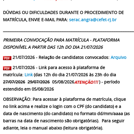
DÚVIDAS OU DIFICULDADES DURANTE O PROCEDIMENTO DE
MATRÍCULA, ENVIE E-MAIL PARA:
serac.angra@cefet-rj.br
_________________________________________________________________________
PRIMEIRA CONVOCAÇÃO PARA MATRÍCULA - PLATAFORMA
DISPONÍVEL A PARTIR DAS 12h DO DIA 21/07/2026
21/07/2026 - Relação de candidatos convocados:
Arquivo
21/07/2026 - Link para acesso à plataforma de
matrícula:
Link
(das 12h do dia 21/07/2026 às 23h do dia
27/07/2026
29/07/2026
05/08/2026
) - período
estendido em 05/08/2026
OBSERVAÇÃO: Para acessar à plataforma de matrícula, clique
no link acima e realize o login com o CPF (do candidato) e a
data de nascimento (do candidato) no formato dd/mm/aaaa (as
barras na data de nascimento são obrigatórias). Para seguir
adiante, leia o manual abaixo (leitura obrigatória).