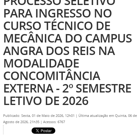
PROCESSO SELETIVO
PARA INGRESSO NO
CURSO TÉCNICO DE
MECÂNICA DO CAMPUS
ANGRA DOS REIS NA
MODALIDADE
CONCOMITÂNCIA
EXTERNA - 2º SEMESTRE
LETIVO DE 2026
Publicado: Sexta, 01 de Maio de 2026, 12h01
|
Última atualização em Quinta, 06 de
Agosto de 2026, 21h35
|
Acessos: 6767