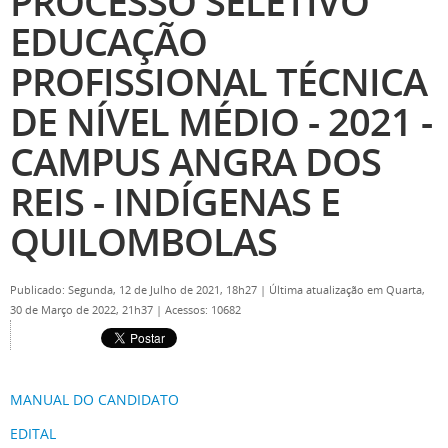
PROCESSO SELETIVO
EDUCAÇÃO
PROFISSIONAL TÉCNICA
DE NÍVEL MÉDIO - 2021 -
CAMPUS ANGRA DOS
REIS - INDÍGENAS E
QUILOMBOLAS
Publicado: Segunda, 12 de Julho de 2021, 18h27
|
Última atualização em Quarta,
30 de Março de 2022, 21h37
|
Acessos: 10682
MANUAL DO CANDIDATO
EDITAL