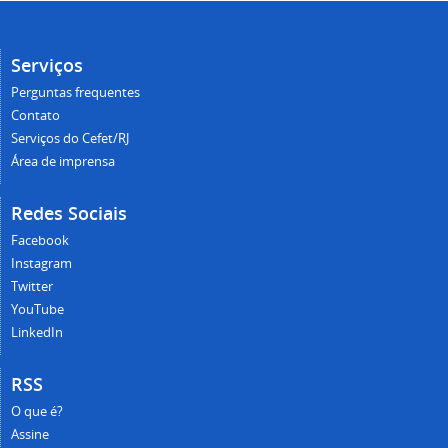
Serviços
Perguntas frequentes
Contato
Serviços do Cefet/RJ
Área de imprensa
Redes Sociais
Facebook
Instagram
Twitter
YouTube
LinkedIn
RSS
O que é?
Assine