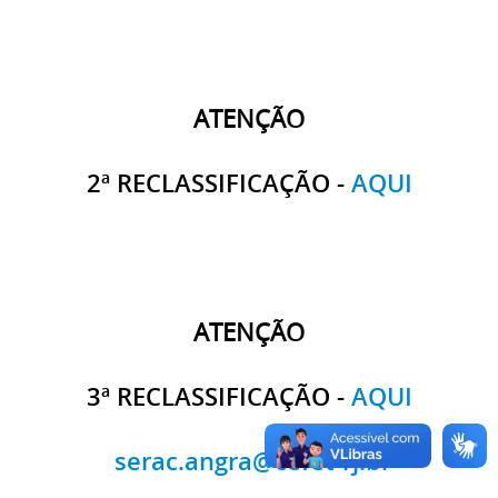
ATENÇÃO
2ª RECLASSIFICAÇÃO -
AQUI
ATENÇÃO
3ª RECLASSIFICAÇÃO -
AQUI
serac.angra@cefet-rj.br