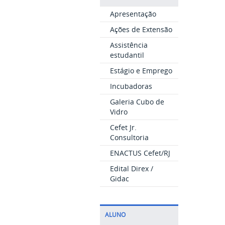
Apresentação
Ações de Extensão
Assistência
estudantil
Estágio e Emprego
Incubadoras
Galeria Cubo de
Vidro
Cefet Jr.
Consultoria
ENACTUS Cefet/RJ
Edital Direx /
Gidac
ALUNO