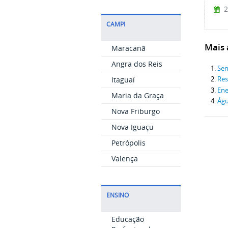
2
CAMPI
Mais a
Maracanã
Angra dos Reis
Sen
Itaguaí
Res
Ene
Maria da Graça
Ág
Nova Friburgo
Nova Iguaçu
Petrópolis
Valença
ENSINO
Educação