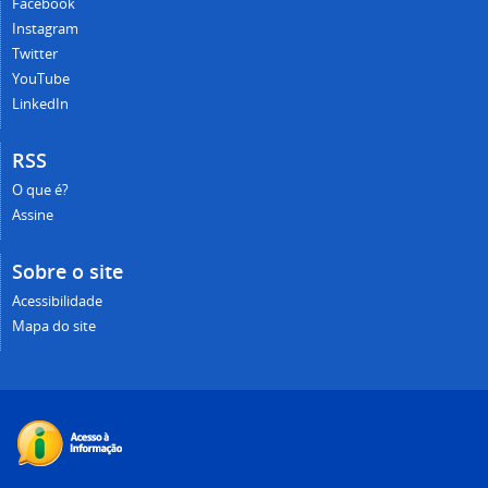
Facebook
Instagram
Twitter
YouTube
LinkedIn
RSS
O que é?
Assine
Sobre o site
Acessibilidade
Mapa do site