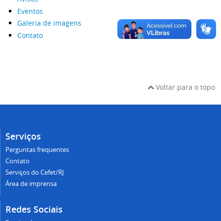
Eventos
Galeria de imagens
Contato
Voltar para o topo
Serviços
Perguntas frequentes
Contato
Serviços do Cefet/RJ
Área de imprensa
Redes Sociais