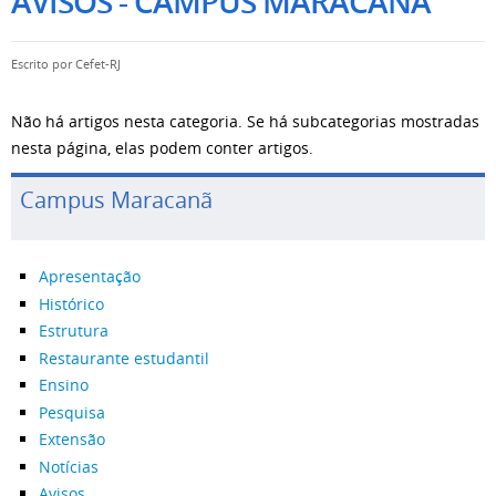
AVISOS - CAMPUS MARACANÃ
Escrito por
Cefet-RJ
Não há artigos nesta categoria. Se há subcategorias mostradas
nesta página, elas podem conter artigos.
Campus Maracanã
Apresentação
Histórico
Estrutura
Restaurante estudantil
Ensino
Pesquisa
Extensão
Notícias
Avisos