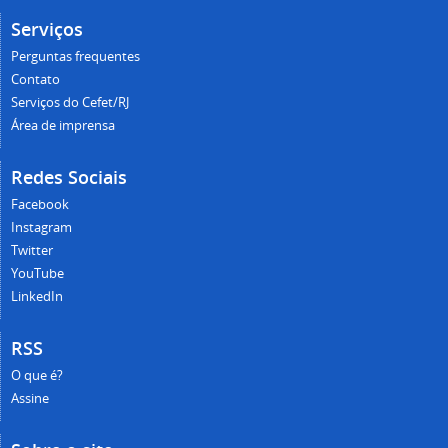
Serviços
Perguntas frequentes
Contato
Serviços do Cefet/RJ
Área de imprensa
Redes Sociais
Facebook
Instagram
Twitter
YouTube
LinkedIn
RSS
O que é?
Assine