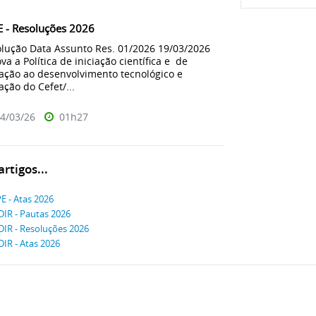
 - Resoluções 2026
lução Data Assunto Res. 01/2026 19/03/2026
va a Política de iniciação científica e de
iação ao desenvolvimento tecnológico e
ação do Cefet/...
4/03/26
01h27
rtigos...
E - Atas 2026
IR - Pautas 2026
IR - Resoluções 2026
IR - Atas 2026