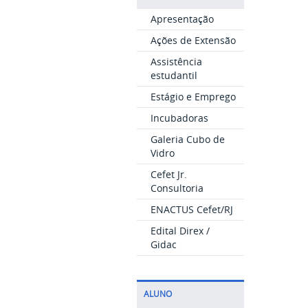
Apresentação
Ações de Extensão
Assistência
estudantil
Estágio e Emprego
Incubadoras
Galeria Cubo de
Vidro
Cefet Jr.
Consultoria
ENACTUS Cefet/RJ
Edital Direx /
Gidac
ALUNO