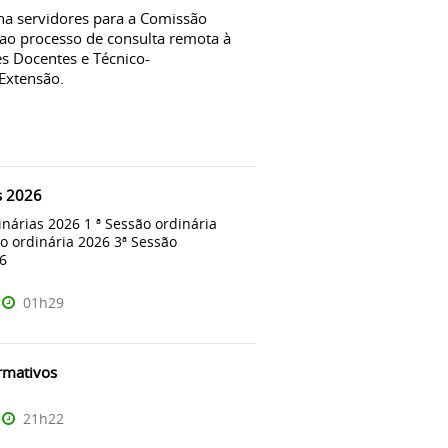
gna servidores para a Comissão
o ao processo de consulta remota à
s Docentes e Técnico-
Extensão.
s 2026
inárias 2026 1 ª Sessão ordinária
o ordinária 2026 3ª Sessão
26
01h29
ormativos
21h22