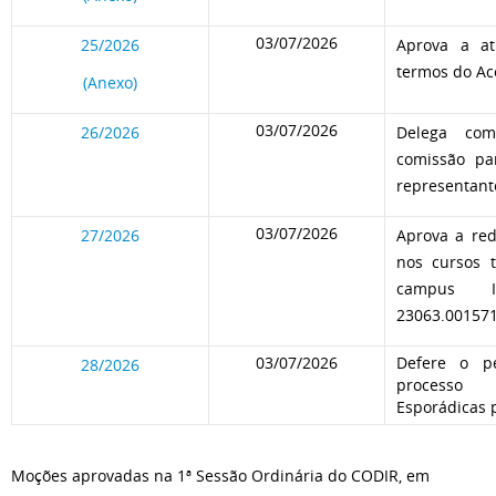
03/07/2026
25/2026
Aprova a at
termos do Ac
(Anexo)
03/07/2026
26/2026
Delega com
comissão pa
representant
03/07/2026
27/2026
Aprova a re
nos cursos 
campus I
23063.001571
03/07/2026
Defere o pe
28/2026
processo 
Esporádicas p
Moções aprovadas na 1ª Sessão Ordinária do CODIR, em