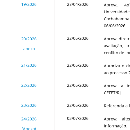
19/2026
28/04/2026
Aprova,
Ad
Universida
Cochabamba/
06/06/2026.
22/05/2026
20/2026
Aprova diretr
avaliação, 
anexo
conflito de in
21/2026
22/05/2026
Autoriza o de
ao processo 
22/2026
22/05/2026
Aprova a in
CEFET/RJ.
23/2026
22/05/2026
Referenda a 
03/07/2026
24/2026
Aprova alt
Informação.
(Anexo)