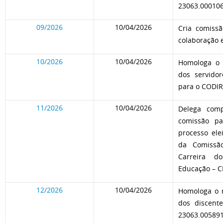
23063.000106
09/2026
10/04/2026
Cria comiss
colaboração 
10/2026
10/04/2026
Homologa o 
dos servidor
para o CODIR
11/2026
10/04/2026
Delega comp
comissão p
processo el
da Comissã
Carreira do
Educação – C
12/2026
10/04/2026
Homologa o r
dos discent
23063.005891