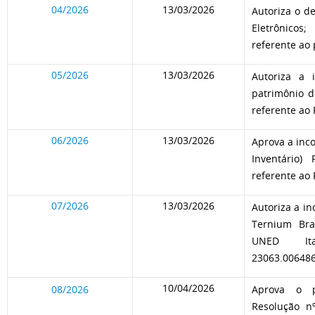
04/2026
13/03/2026
Autoriza o d
Eletrônicos
referente ao
05/2026
13/03/2026
Autoriza a 
patrimônio d
referente ao
06/2026
13/03/2026
Aprova a inco
Inventário)
referente ao
07/2026
13/03/2026
Autoriza a i
Ternium Bra
UNED Ita
23063.006486
10/04/2026
08/2026
Aprova o p
Resolução n