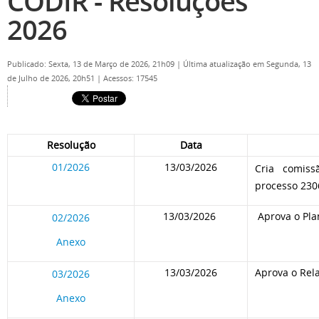
CODIR - Resoluções
2026
Publicado: Sexta, 13 de Março de 2026, 21h09
|
Última atualização em Segunda, 13
de Julho de 2026, 20h51
|
Acessos: 17545
Resolução
Data
01/2026
13/03/2026
Cria comiss
processo 230
13/03/2026
Aprova o Pla
02/2026
Anexo
13/03/2026
Aprova o Rela
03/2026
Anexo