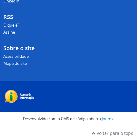
LinkedIn
RSS
O que é?
Assine
Sobre o site
Acessibilidade
Mapa do site
Desenvolvido com o CMS de código aberto
Joomla
Voltar para o topo