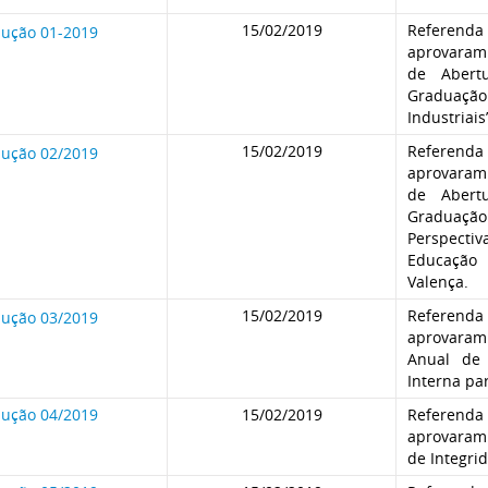
15/02/2019
Referenda 
lução 01-2019
aprovara
de Abert
Graduaç
Industriais
15/02/2019
Referenda 
lução 02/2019
aprovara
de Abert
Graduaç
Perspect
Educaçã
Valença.
15/02/2019
Referenda 
lução 03/2019
aprovara
Anual de 
Interna pa
lução 04/2019
15/02/2019
Referenda 
aprovara
de Integri