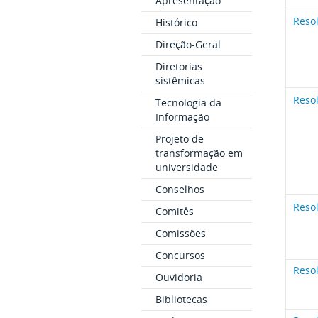
Apresentação
Reso
Histórico
Direção-Geral
Diretorias
sistêmicas
Reso
Tecnologia da
Informação
Projeto de
transformação em
universidade
Conselhos
Reso
Comitês
Comissões
Concursos
Reso
Ouvidoria
Bibliotecas