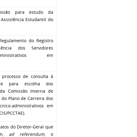
issão para estudo da
 Assistência Estudantil do
Regulamento do Registro
ência dos Servidores
-Administrativos em
processo de consulta à
de para escolha dos
da Comissão Interna de
 do Plano de Carreira dos
cnico-administrativos em
CIS/PCCTAE).
atos do Diretor-Geral que
ram,
ad referendum
, o