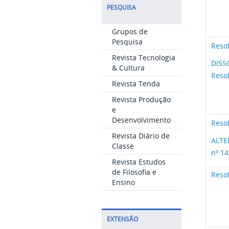
PESQUISA
Grupos de
Pesquisa
Reso
Revista Tecnologia
DISS
& Cultura
Reso
Revista Tenda
Revista Produção
e
Desenvolvimento
Reso
Revista Diário de
ALTE
Classe
nº 1
Revista Estudos
de Filosofia e
Reso
Ensino
EXTENSÃO