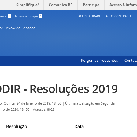
Simplifique!
Comunica BR
Participe
Acesso à infor
ACESSIBILIDADE
ALTO CONTRASTE
 busca
3
Ir para o rodapé
4
so Suckow da Fonseca
Perguntas frequentes
Contat
DIR - Resoluções 2019
o: Quinta, 24 de Janeiro de 2019, 18h53
|
Última atualização em Segunda,
nho de 2020, 18h50
|
Acessos: 8028
Resolução
Data