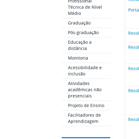
Profissional
Técnica de Nível
Porta
Médio
Graduação
Pós-graduação
Reso
Educação a
Reso
distância
Monitoria
Acessibilidade e
Reso
inclusão
Atividades
acadêmicas não
Reso
presenciais
Projeto de Ensino
Facilitadores de
Reso
Aprendizagem