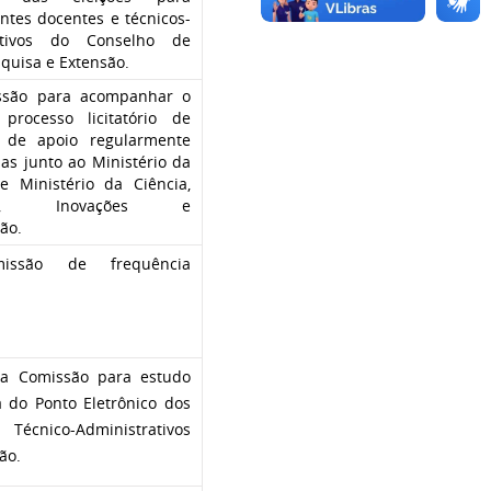
ntes docentes e técnicos-
rativos do Conselho de
squisa e Extensão.
ssão para acompanhar o
 processo licitatório de
 de apoio regularmente
as junto ao Ministério da
e Ministério da Ciência,
ogia, Inovações e
ão.
issão de frequência
a Comissão para estudo
 do Ponto Eletrônico dos
 Técnico-Administrativos
ão.