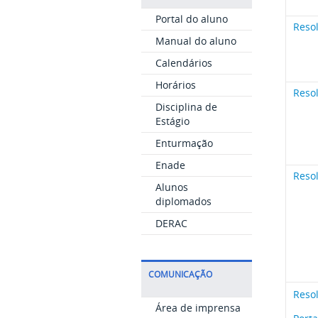
Portal do aluno
Reso
Manual do aluno
Calendários
Horários
Reso
Disciplina de
Estágio
Enturmação
Enade
Reso
Alunos
diplomados
DERAC
COMUNICAÇÃO
Reso
Área de imprensa