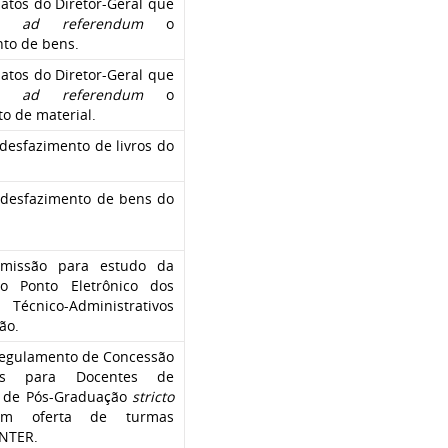
atos do Diretor-Geral que
ram
ad referendum
o
to de bens.
atos do Diretor-Geral que
ram
ad referendum
o
o de material.
 desfazimento de livros do
 desfazimento de bens do
omissão para estudo da
o Ponto Eletrônico dos
 Técnico-Administrativos
ão.
Regulamento de Concessão
as para Docentes de
 de Pós-Graduação
stricto
 oferta de turmas
NTER.