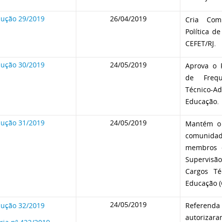
lução 29/2019
26/04/2019
Cria Com
Política de
CEFET/RJ.
lução 30/2019
24/05/2019
Aprova o 
de Frequ
Técnico
Educação.
lução 31/2019
24/05/2019
Mantém o 
comunida
membros 
Supervisão
Cargos Té
Educação (
24/05/2019
lução 32/2019
Referenda 
autoriza