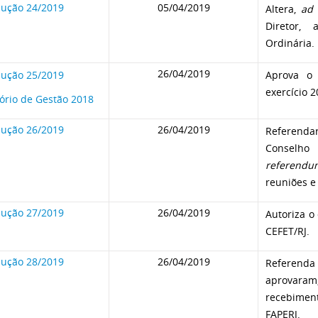
lução 24/2019
05/04/2019
Altera,
ad
Diretor,
Ordinária.
26/04/2019
lução 25/2019
Aprova o 
exercício 
ório de Gestão 2018
lução 26/2019
26/04/2019
Referenda
Conselho
referendu
reuniões e
lução 27/2019
26/04/2019
Autoriza o
CEFET/RJ.
lução 28/2019
26/04/2019
Referenda 
aprovar
recebiment
FAPERJ.