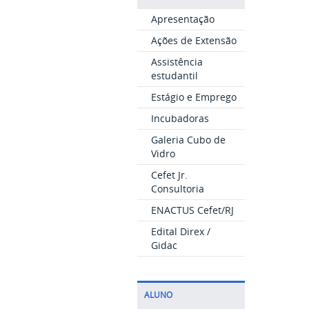
Apresentação
Ações de Extensão
Assistência
estudantil
Estágio e Emprego
Incubadoras
Galeria Cubo de
Vidro
Cefet Jr.
Consultoria
ENACTUS Cefet/RJ
Edital Direx /
Gidac
ALUNO