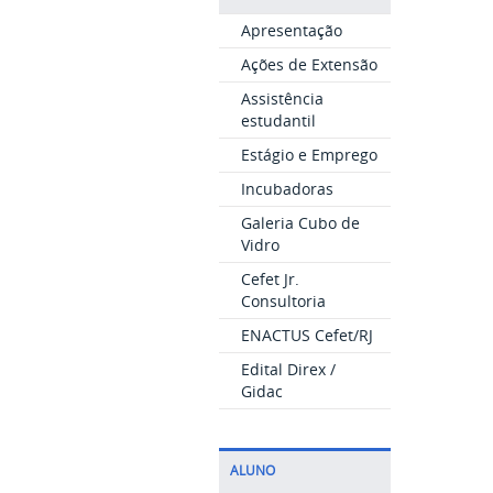
Apresentação
Ações de Extensão
Assistência
estudantil
Estágio e Emprego
Incubadoras
Galeria Cubo de
Vidro
Cefet Jr.
Consultoria
ENACTUS Cefet/RJ
Edital Direx /
Gidac
ALUNO