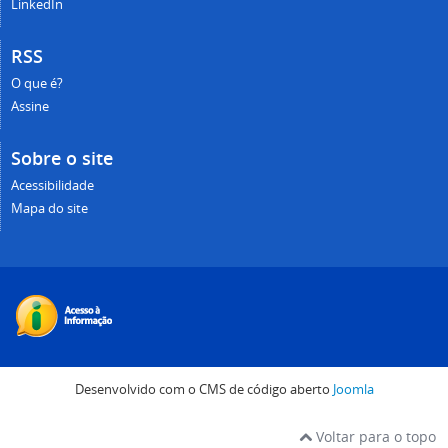
LinkedIn
RSS
O que é?
Assine
Sobre o site
Acessibilidade
Mapa do site
Desenvolvido com o CMS de código aberto
Joomla
Voltar para o topo