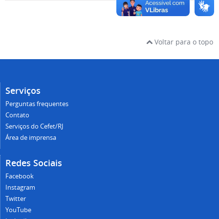
Voltar para o topo
Serviços
Perguntas frequentes
Contato
Serviços do Cefet/RJ
Área de imprensa
Redes Sociais
Facebook
Instagram
Twitter
YouTube