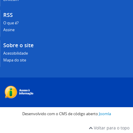
RSS
O que é?
Assine
Sobre o site
Acessibilidade
Mapa do site
Desenvolvido com o CMS de código aberto
Joomla
Voltar para o topo