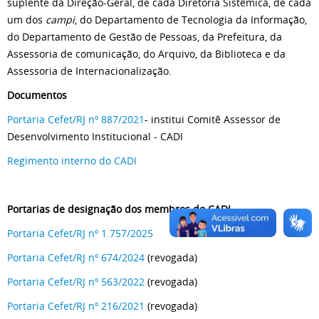
suplente da Direção-Geral, de cada Diretoria Sistêmica, de cada
um dos
campi
, do Departamento de Tecnologia da Informação,
do Departamento de Gestão de Pessoas, da Prefeitura, da
Assessoria de comunicação, do Arquivo, da Biblioteca e da
Assessoria de Internacionalização.
Documentos
Portaria Cefet/RJ nº 887/2021
- institui Comitê Assessor de
Desenvolvimento Institucional - CADI
Regimento interno do CADI
Portarias de designação dos membros do CADI
Portaria Cefet/RJ nº 1.757/2025
Portaria Cefet/RJ nº 674/2024
(revogada)
Portaria Cefet/RJ nº 563/2022
(revogada)
Portaria Cefet/RJ nº 216/2021
(revogada)