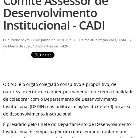
Comitê Assessor de
Desenvolvimento
Institucional - CADI
Publicado: Sexta, 08 de Junho de 2018, 19h57
|
Última atualização em Quinta, 12
de Março de 2026, 13h26
|
Acessos: 8426
O CADI é o órgão colegiado consultivo e propositivo, de
natureza executiva e caráter permanente, que tem a finalidade
de colaborar com o Departamento de Desenvolvimento
Institucional (DEDIN) nas políticas e ações do Cefet/RJ na área
de desenvolvimento institucional.
É presidido pelo Chefe do Departamento de Desenvolvimento
Institucional e composto por um representante titular e um