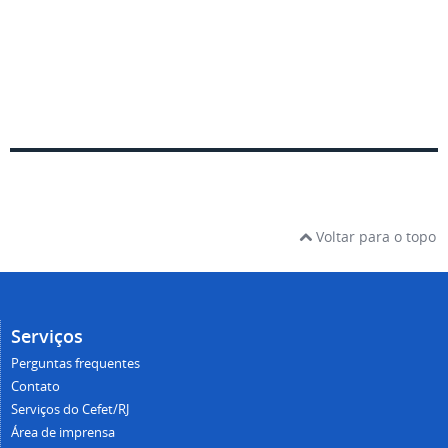
Voltar para o topo
Serviços
Perguntas frequentes
Contato
Serviços do Cefet/RJ
Área de imprensa